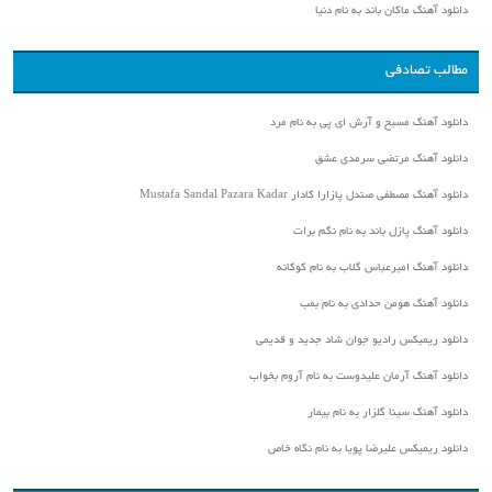
دانلود آهنگ ماکان باند به نام دنیا
مطالب تصادفی
دانلود آهنگ مسیح و آرش ای پی به نام مرد
دانلود آهنگ مرتضی سرمدی عشق
دانلود آهنگ مصطفی صندل پازارا کادار Mustafa Sandal Pazara Kadar
دانلود آهنگ پازل باند به نام نگم برات
دانلود آهنگ امیرعباس گلاب به نام کوکانه
دانلود آهنگ هومن حدادی به نام بمب
دانلود ریمیکس رادیو جوان شاد جدید و قدیمی
دانلود آهنگ آرمان علیدوست به نام آروم بخواب
دانلود آهنگ سینا گلزار به نام بیمار
دانلود ریمیکس علیرضا پویا به نام نگاه خاص