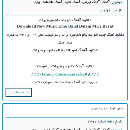
موضوع :
آهنگ
,
آهنگ ایرانی
,
آهنگ جدید
,
آهنگ عاشقانه
,
ویژه
بازدید : 299 بار
دانلود آهنگ امو بند دلم میره برات
Download New Music
Emo Band
Delam Mire Barat
دانلود آهنگ
جدید
امو بند
بنام دلم میره برات
با دو کیفیت عالی ۱۲۸ و ۳۲۰ به همراه
متن آهنگ
دانلود آهنگ امو باند به نام دلم میره برات
دانلود آهنگ
دلم میره برات از امو بند
♫♫♫ ارائه شده توسط وبسایت اپ موزیک ♫♫♫
برای دانلود آهنگ به ادامه مطلب مراجعه کنید
ادامه مطلب...
دانلود آهنگ امو باند بارون
تاریخ : ۳ام اسفند ۱۳۹۷