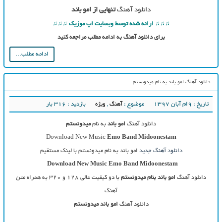
دانلود آهنگ
تنهایی از امو باند
♫♫♫ ارائه شده توسط وبسایت اپ موزیک ♫♫♫
برای دانلود آهنگ به ادامه مطلب مراجعه کنید
ادامه مطلب...
دانلود آهنگ امو باند به نام میدونستم
تاریخ : ۹ام آبان ۱۳۹۷
موضوع :
آهنگ
,
ویژه
بازدید : 316 بار
دانلود آهنگ
امو باند
به نام
میدونستم
Download New Music
Emo Band
Midoonestam
دانلود آهنگ جدید
امو باند به نام میدونستم با لینک مستقیم
Download New
Music
Emo Band
Midoonestam
دانلود آهنگ
امو باند بنام میدونستم
با دو کیفیت عالی ۱۲۸ و ۳۲۰ به همراه متن
آهنگ
دانلود آهنگ
امو باند میدونستم