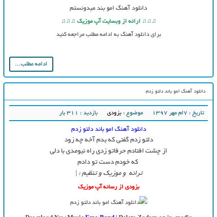
دانلود آهنگ امو بند میدونستم
♫♫♫ ارائه از وبسایت آپ موزیک ♫♫♫
برای دانلود آهنگ به ادامه مطلب مراجعه کنید
ادامه مطلب...
دانلود آهنگ امو باند دلتو زدم
تاریخ : ۷ام مهر ۱۳۹۷
موضوع :
بزودی
بازدید : 311 بار
دانلود آهنگ امو باند دلتو زدم
دلتو زدم گفتی که بدم آخه چه زود
از چشت افتادم حرفاتو زدی راه نیومدی با دلی
که خودم دست تو دادم
ترانه و موزیک و تنظیم : |
بزودی از رسانه آپ موزیک