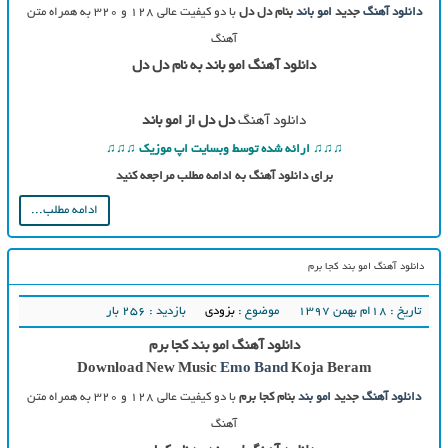
دانلود آهنگ
جدید
امو باند
بنام دل دل
با دو کیفیت عالی ۱۲۸ و ۳۲۰ به همراه متن
آهنگ
دانلود آهنگ امو باند به نام دل دل
دانلود آهنگ
دل دل از امو باند
♫♫♫ ارائه شده توسط وبسایت اپ موزیک ♫♫♫
برای دانلود آهنگ به ادامه مطلب مراجعه کنید
ادامه مطلب...
دانلود آهنگ امو بند کجا برم
تاریخ : ۱۸ام بهمن ۱۳۹۷
موضوع :
بزودی
بازدید : 256 بار
دانلود آهنگ امو بند کجا برم
Download New Music
Emo Band
Koja Beram
دانلود آهنگ
جدید
امو بند
بنام کجا برم
با دو کیفیت عالی ۱۲۸ و ۳۲۰ به همراه متن
آهنگ