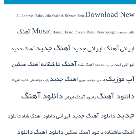
Download New
Babak Jahanbakhsh
Ali Lohrasbi
Behnam Bani
Music
آهنگ
Hamid Hiraad
Puzzle Band
Reza Sadeghi
Saman Jalili
آهنگ جدید
ایرانی
آهنگ ایرانی جدید
آهنگ جدید
آهنگ عاشقانه
آهنگ غمگین
ایرانی
آهنگ شاد
آهنگ جدید عاشقانه
آپ موزیک
اهنگ جدید
بابک جهانبخش
حمید هیراد
احسان خواجه امیری
دانلود آهنگ
دانلود آهنگ
دانلود آهنگ ایرانی
جدید
دانلود آهنگ جدید ایرانی
دانلود
دانلود آهنگ شاد
دانلود اهنگ
دانلود
آهنگ عاشقانه
دانلود آهنگ غمگین