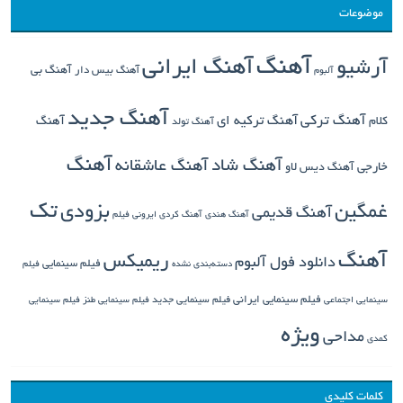
موضوعات
آهنگ
آهنگ ایرانی
آرشیو
آهنگ بی
آهنگ بیس دار
آلبوم
آهنگ جدید
آهنگ ترکی
کلام
آهنگ ترکیه ای
آهنگ
آهنگ تولد
آهنگ
آهنگ شاد
آهنگ عاشقانه
خارجی
آهنگ دیس لاو
تک
غمگین
بزودی
آهنگ قدیمی
آهنگ هندی
آهنگ کردی
ایرونی فیلم
آهنگ
ریمیکس
دانلود فول آلبوم
فیلم سینمایی
دسته‌بندی نشده
فیلم
فیلم سینمایی ایرانی
فیلم سینمایی جدید
سینمایی اجتماعی
فیلم سینمایی طنز
فیلم سینمایی
ویژه
مداحی
کمدی
کلمات کلیدی