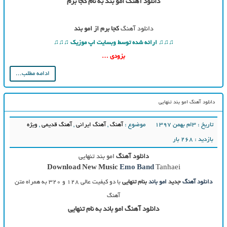
دانلود آهنگ امو بند به نام کجا برم
دانلود آهنگ
کجا برم از امو بند
♫♫♫ ارائه شده توسط وبسایت اپ موزیک ♫♫♫
بزودی …
ادامه مطلب...
دانلود آهنگ امو بند تنهایی
تاریخ : ۳ام بهمن ۱۳۹۷
موضوع :
آهنگ
,
آهنگ ایرانی
,
آهنگ قدیمی
,
ویژه
بازدید : 268 بار
دانلود آهنگ
امو بند تنهایی
Download New Music
Emo Band
Tanhaei
دانلود آهنگ
جدید
امو باند
بنام تنهایی
با دو کیفیت عالی ۱۲۸ و ۳۲۰ به همراه متن
آهنگ
دانلود آهنگ امو باند به نام تنهایی