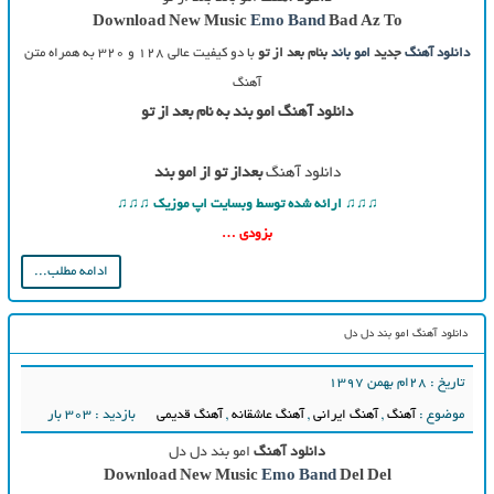
Download New Music
Emo Band
Bad Az To
دانلود آهنگ
جدید
امو باند
بنام بعد از تو
با دو کیفیت عالی ۱۲۸ و ۳۲۰ به همراه متن
آهنگ
دانلود آهنگ امو بند به نام بعد از تو
دانلود آهنگ
بعداز تو از امو بند
♫♫♫ ارائه شده توسط وبسایت اپ موزیک ♫♫♫
بزودی …
ادامه مطلب...
دانلود آهنگ امو بند دل دل
تاریخ : ۲۸ام بهمن ۱۳۹۷
موضوع :
آهنگ
,
آهنگ ایرانی
,
آهنگ عاشقانه
,
آهنگ قدیمی
بازدید : 303 بار
دانلود آهنگ
امو بند دل دل
Download New Music
Emo Band
Del Del