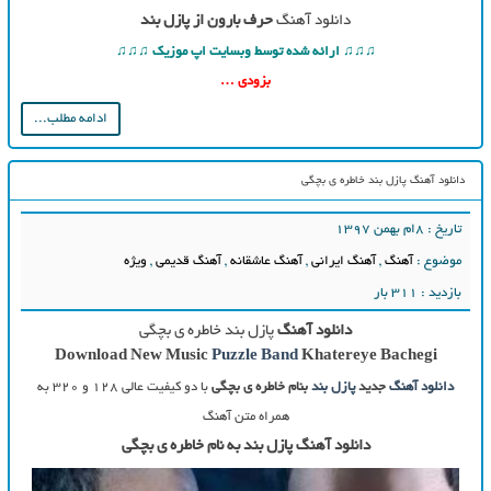
دانلود آهنگ
حرف بارون از پازل بند
♫♫♫ ارائه شده توسط وبسایت اپ موزیک ♫♫♫
بزودی …
ادامه مطلب...
دانلود آهنگ پازل بند خاطره ی بچگی
تاریخ : ۸ام بهمن ۱۳۹۷
موضوع :
آهنگ
,
آهنگ ایرانی
,
آهنگ عاشقانه
,
آهنگ قدیمی
,
ویژه
بازدید : 311 بار
دانلود آهنگ
پازل بند خاطره ی بچگی
Download New Music
Puzzle Band
Khatereye Bachegi
دانلود آهنگ
جدید
پازل بند
بنام خاطره ی بچگی
با دو کیفیت عالی ۱۲۸ و ۳۲۰ به
همراه متن آهنگ
دانلود آهنگ پازل بند به نام خاطره ی بچگی