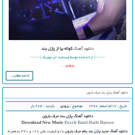
دانلود آهنگ
کوتاه بیا از پازل بند
——–| ارائه شده توسط وبسایت اپ موزیک |—–—
بزودی …
ادامه مطلب...
دانلود آهنگ پازل بند حرف بارون
تاریخ : ۱۷ام اسفند ۱۳۹۷
موضوع :
بزودی
بازدید : 264 بار
دانلود آهنگ پازل بند حرف بارون
Download New Music
Puzzle Band
Harfe Baroon
دانلود آهنگ
جدید
پازل بند
بنام حرف بارون
با دو کیفیت عالی ۱۲۸ و ۳۲۰ به همراه