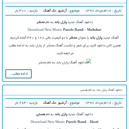
تاریخ : ۱۶ام مرداد ۱۳۹۷
موضوع :
آرشیو
,
تک آهنگ
بازدید : 300 بار
دانلود آهنگ جدید
پازل باند
به نام
محشر
Download New Music
Puzzle Band
–
Mahshar
آهنگ جدید
پازل باند
با عنوان
محشر
با دو کیفیت عالی ۱۲۸ و ۳۲۰ آماده کردیم
همین الان دانلود کنید برای شعر و تکست آهنگ محشر از پازل باند به ادامه مطلب
مراجعه کنید.
ادامه مطلب...
دانلود آهنگ پازل باند به نام هستی
تاریخ : ۱۶ام مرداد ۱۳۹۷
موضوع :
آرشیو
,
تک آهنگ
بازدید : 283 بار
دانلود آهنگ جدید
پازل باند
به نام
هستی
Download New Music
Puzzle Band
–
Hasti