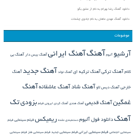
دانلود آهنگ رضا بهرام به نام از عشق بگو
دانلود آهنگ مهدی ماهان به نام جادوی چشمات
موضوعات
آهنگ
آهنگ ایرانی
آرشیو
آهنگ بی
آهنگ بیس دار
آلبوم
آهنگ جدید
آهنگ ترکی
کلام
آهنگ ترکیه ای
آهنگ
آهنگ تولد
آهنگ
آهنگ شاد
آهنگ عاشقانه
خارجی
آهنگ دیس لاو
تک
غمگین
بزودی
آهنگ قدیمی
آهنگ هندی
آهنگ کردی
ایرونی فیلم
آهنگ
ریمیکس
دانلود فول آلبوم
فیلم سینمایی
دسته‌بندی نشده
فیلم
فیلم سینمایی ایرانی
فیلم سینمایی جدید
سینمایی اجتماعی
فیلم سینمایی طنز
فیلم سینمایی