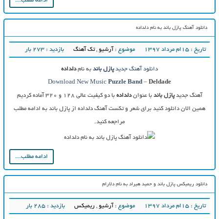
ادامه مطلب...
دانلود آهنگ پازل باند به نام دلداده
تاریخ : ۱۵ام مرداد ۱۳۹۷
موضوع :
آرشیو
,
تک آهنگ
بازدید : 273 بار
دانلود آهنگ جدید
پازل باند
به نام
دلداده
Download New Music
Puzzle Band
–
Deldade
آهنگ جدید
پازل باند
با عنوان
دلداده
با دو کیفیت عالی ۱۲۸ و ۳۲۰ آماده کردیم
همین الان دانلود کنید برای شعر و تکست آهنگ دلداده از پازل باند به ادامه مطلب
مراجعه کنید.
ادامه مطلب...
دانلود ریمیکس پازل باند و حمید هیراد به نام دلارام
تاریخ : ۱۵ام مرداد ۱۳۹۷
موضوع :
آرشیو
,
ریمیکس
بازدید : 285 بار