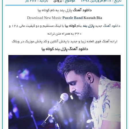
تاریخ : ۱۶ام فروردین ۱۳۹۸
موضوع :
بزودی
بازدید : 266 بار
دانلود آهنگ
پازل بند به نام کوتاه بیا
Download New Music
Puzzle Band
Kootah Bia
دانلود آهنگ
جدید
پازل بند
بنام
کوتاه بیا
با لینک مستقیم و دو کیفیت عالی ۱۲۸ و
۳۲۰ به همراه متن ترانه
ارائه آهنگ فوق العاده زیبا و جدید با پخش آنلاین و کد پخش موزیک در وبلاگ
دانلود آهنگ پازل بند کوتاه بیا