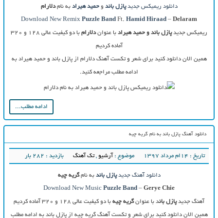
دانلود ریمیکس جدید
پازل باند
و
حمید هیراد
به نام
دلارام
Download New Remix
Puzzle Band
Ft.
Hamid Hiraad
–
Delaram
ریمیکس جدید
پازل باند و حمید هیراد
با عنوان
دلارام
با دو کیفیت عالی ۱۲۸ و ۳۲۰
آماده کردیم
همین الان دانلود کنید برای شعر و تکست آهنگ دلارام از پازل باند و حمید هیراد به
ادامه مطلب مراجعه کنید.
ادامه مطلب...
دانلود آهنگ پازل باند به نام گریه چیه
تاریخ : ۱۴ام مرداد ۱۳۹۷
موضوع :
آرشیو
,
تک آهنگ
بازدید : 282 بار
دانلود آهنگ جدید
پازل باند
به نام
گریه چیه
Download New Music
Puzzle Band
–
Gerye Chie
آهنگ جدید
پازل بان
د با عنوان
گریه چیه
با دو کیفیت عالی ۱۲۸ و ۳۲۰ آماده کردیم
همین الان دانلود کنید برای شعر و تکست آهنگ گریه چیه از پازل باند به ادامه مطلب