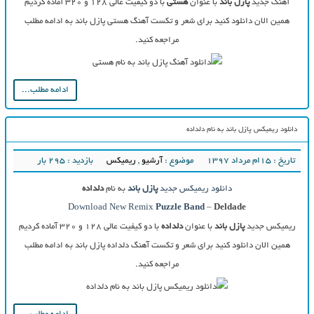
آهنگ جدید
پازل باند
با عنوان
هستی
با دو کیفیت عالی ۱۲۸ و ۳۲۰ آماده کردیم
همین الان دانلود کنید برای شعر و تکست آهنگ هستی پازل باند به ادامه مطلب
مراجعه کنید.
ادامه مطلب...
دانلود ریمیکس پازل باند به نام دلداده
تاریخ : ۱۵ام مرداد ۱۳۹۷
موضوع :
آرشیو
,
ریمیکس
بازدید : 295 بار
دانلود ریمیکس جدید
پازل باند
به نام
دلداده
Download New Remix
Puzzle Band
–
Deldade
ریمیکس جدید
پازل باند
با عنوان
دلداده
با دو کیفیت عالی ۱۲۸ و ۳۲۰ آماده کردیم
همین الان دانلود کنید برای شعر و تکست آهنگ دلداده پازل باند به ادامه مطلب
مراجعه کنید.