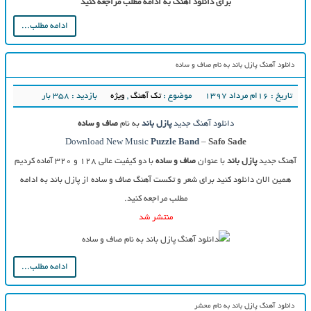
برای دانلود آهنگ به ادامه مطلب مراجعه کنید
ادامه مطلب...
دانلود آهنگ پازل باند به نام صاف و ساده
تاریخ : ۱۶ام مرداد ۱۳۹۷
موضوع :
تک آهنگ
,
ویژه
بازدید : 358 بار
دانلود آهنگ جدید
پازل باند
به نام
صاف و ساده
Download New Music
Puzzle Band
–
Safo Sade
آهنگ جدید
پازل باند
با عنوان
صاف و ساده
با دو کیفیت عالی ۱۲۸ و ۳۲۰ آماده کردیم
همین الان دانلود کنید برای شعر و تکست آهنگ صاف و ساده از پازل باند به ادامه
مطلب مراجعه کنید.
منتشر شد
ادامه مطلب...
دانلود آهنگ پازل باند به نام محشر