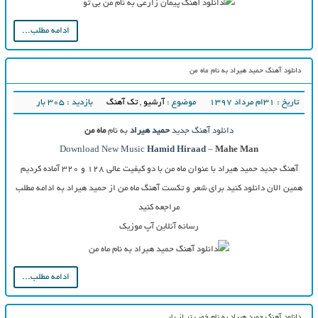
ادامه مطلب...
دانلود آهنگ حمید هیراد به نام ماه من
تاریخ : ۳۱ام مرداد ۱۳۹۷
موضوع :
آرشیو
,
تک آهنگ
بازدید : 305 بار
دانلود آهنگ جدید
حمید هیراد
به نام
ماه من
Download New Music
Hamid Hiraad
–
Mahe Man
آهنگ جدید حمید هیراد با عنوان ماه من با دو کیفیت عالی ۱۲۸ و ۳۲۰ آماده کردیم
همین الان دانلود کنید برای شعر و تکست آهنگ ماه من از حمید هیراد به ادامه مطلب
مراجعه کنید
رسانه آنلاین آپ موزیک
ادامه مطلب...
دانلود آهنگ حمید هیراد به نام خوب تر از یار