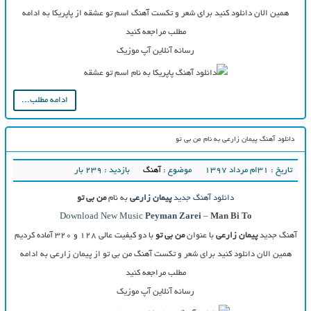
همین الان دانلود کنید برای شعر و تکست آهنگ اسم تو عشقه از پاپریکا به ادامه
مطلب مراجعه کنید
رسانه آنلاین آپ موزیک
ادامه مطلب...
دانلود آهنگ پیمان زارعی به نام من بی تو
تاریخ : ۳۱ام مرداد ۱۳۹۷
موضوع :
آهنگ
بازدید : 239 بار
دانلود آهنگ جدید
پیمان زارعی
به نام
من بی تو
Download New Music
Peyman Zarei
–
Man Bi To
آهنگ جدید
پیمان زارعی
با عنوان
من بی تو
با دو کیفیت عالی ۱۲۸ و ۳۲۰ آماده کردیم
همین الان دانلود کنید برای شعر و تکست آهنگ من بی تو از پیمان زارعی به ادامه
مطلب مراجعه کنید
رسانه آنلاین آپ موزیک