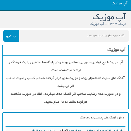
آپ موزیک
آپ موزیک
مرداد ۱۳۹۷ - آپ موزیک
جستجو
آپ موزیک
آپ موزیک تابع قوانین جمهوری اسلامی بوده و در پایگاه ساماندهی وزارت فرهنگ و
ارشاد ثبت شده است.
آهنگ های سایت کاملا مجاز بوده و موزیک های قرار گرفته شده با کسب رضایت صاحب
اثر می باشد.
و در صورت عدم رضایت صاحب اثر آهنگ حذف میگردد ، لطفا در صورت مشاهده
هرگونه تخلف به ما اطلاع دهید.
دانلود آهنگ علی پاسینی به نام جنگ
تاریخ : ۳۱ام مرداد ۱۳۹۷
موضوع :
آهنگ
بازدید : 288 بار