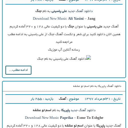
دانلود آهنگ جدید
علی پاسینی
به نام
جنگ
Download New Music
Ali Yasini
–
Jang
آهنگ جدید
علی یاسینی
با عنوان
جنگ
با دو کیفیت عالی ۱۲۸ و ۳۲۰ آماده کردیم
همین الان دانلود کنید برای شعر و تکست آهنگ جنگ از علی یاسینی به ادامه مطلب
مراجعه کنید
رسانه آنلاین آپ موزیک
ادامه مطلب...
دانلود آهنگ پاپریکا به نام اسم تو عشقه
تاریخ : ۳۱ام مرداد ۱۳۹۷
موضوع :
آهنگ
بازدید : 255 بار
دانلود آهنگ جدید
پاپریکا
به نام
اسم تو عشقه
Download New Music
Paprika
–
Esme To Eshghe
آهنگ جدید
پاپریکا
با عنوان
اسم تو عشقه
با دو کیفیت عالی ۱۲۸ و ۳۲۰ آماده کردیم