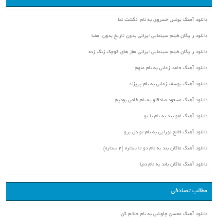
دانلود آهنگ یونس خسروی به نام انگشت نما
دانلود رایگان فیلم سینمایی ایرانی بدون تاریخ بدون امضا
دانلود رایگان فیلم سینمایی ایرانی مغز های کوچک زنگ زده
دانلود آهنگ حامد زمانی به نام متهم
دانلود آهنگ یوسف زمانی به نام پریزاد
دانلود آهنگ مسعود صادقلو به نام خاص بودیم
دانلود آهنگ امو بند به نام با تو
دانلود آهنگ فاتح نورایی به نام تو دل برو
دانلود آهنگ ماکان بند به نام دو تا ستاره (۲ ستاره)
دانلود آهنگ ماکان باند به نام دنیا
مطالب تصادفی
دانلود آهنگ محسن چاوشی به نام حلالم کن