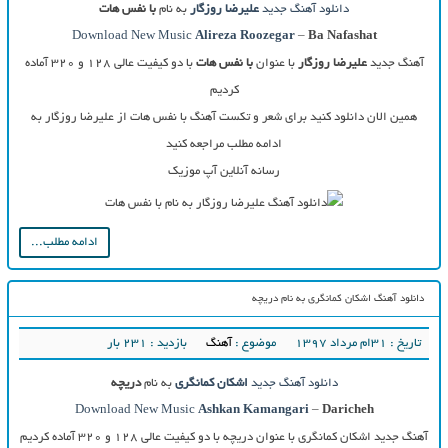
دانلود آهنگ جدید
علیرضا روزگار
به نام
با نفس هات
Download New Music
Alireza Roozegar
–
Ba Nafashat
آهنگ جدید
علیرضا روزگار
با عنوان
با نفس هات
با دو کیفیت عالی ۱۲۸ و ۳۲۰ آماده
کردیم
همین الان دانلود کنید برای شعر و تکست آهنگ با نفس هات از علیرضا روزگار به
ادامه مطلب مراجعه کنید
رسانه آنلاین آپ موزیک
ادامه مطلب...
دانلود آهنگ اشکان کمانگری به نام دریچه
تاریخ : ۳۱ام مرداد ۱۳۹۷
موضوع :
آهنگ
بازدید : 231 بار
دانلود آهنگ جدید
اشکان کمانگری
به نام
دریچه
Download New Music
Ashkan Kamangari
–
Daricheh
آهنگ جدید اشکان کمانگری با عنوان دریچه با دو کیفیت عالی ۱۲۸ و ۳۲۰ آماده کردیم