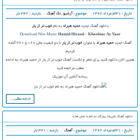
تاریخ : ۳۱ام مرداد ۱۳۹۷
موضوع :
آرشیو
,
تک آهنگ
بازدید : 342 بار
دانلود آهنگ جدید
حمید هیراد
به نام
خوب تر از یار
Download New Music
Hamid Hiraad
–
Khoobtar Az Yaar
آهنگ جدید
حمید هیراد
با عنوان
خوب تر از یار
با دو کیفیت عالی ۱۲۸ و ۳۲۰ آماده
کردیم
همین الان دانلود کنید برای شعر و تکست آهنگ خوب تر از یار از حمید هیراد به ادامه
مطلب مراجعه کنید
رسانه آنلاین آپ موزیک
ادامه مطلب...
دانلود آهنگ علیرضا روزگار به نام با نفس هات
تاریخ : ۳۱ام مرداد ۱۳۹۷
موضوع :
آهنگ
بازدید : 321 بار