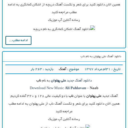
همین الان دانلود کنید برای شعر و تکست آهنگ دریچه از اشکان کمانگری به ادامه
مطلب مراجعه کنید
رسانه آنلاین آپ موزیک
ادامه مطلب...
دانلود آهنگ علی پهلوان به نام ناب
تاریخ : ۳۱ام مرداد ۱۳۹۷
موضوع :
آهنگ
بازدید : 263 بار
دانلود آهنگ جدید
علی پهلوان
به نام
ناب
Download New Music
Ali Pahlavan
–
Naab
آهنگ جدید
علی پهلوان
با عنوان
ناب
با دو کیفیت عالی ۱۲۸ و ۳۲۰ آماده کردیم
همین الان دانلود کنید برای شعر و تکست آهنگ ناب از علی پهلوان به ادامه مطلب
مراجعه کنید
رسانه آنلاین آپ موزیک