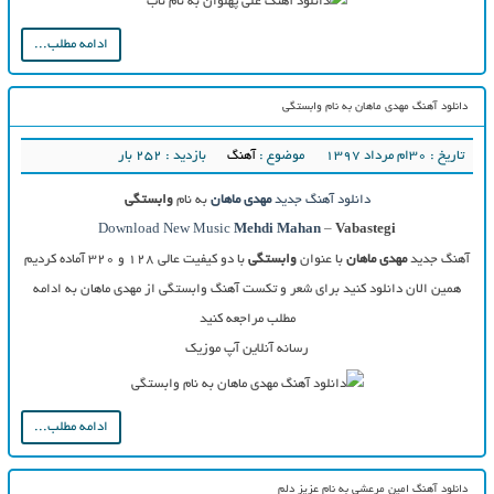
ادامه مطلب...
دانلود آهنگ مهدی ماهان به نام وابستگی
تاریخ : ۳۰ام مرداد ۱۳۹۷
موضوع :
آهنگ
بازدید : 252 بار
دانلود آهنگ جدید
مهدی ماهان
به نام
وابستگی
Download New Music
Mehdi Mahan
–
Vabastegi
آهنگ جدید
مهدی ماهان
با عنوان
وابستگی
با دو کیفیت عالی ۱۲۸ و ۳۲۰ آماده کردیم
همین الان دانلود کنید برای شعر و تکست آهنگ وابستگی از مهدی ماهان به ادامه
مطلب مراجعه کنید
رسانه آنلاین آپ موزیک
ادامه مطلب...
دانلود آهنگ امین مرعشی به نام عزیز دلم