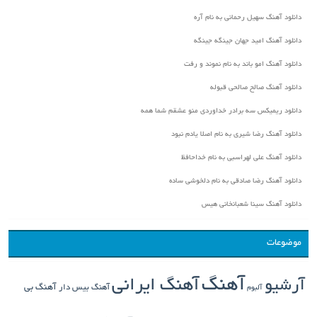
دانلود آهنگ سهیل رحمانی به نام آره
دانلود آهنگ امید جهان جینگه جینگه
دانلود آهنگ امو باند به نام نموند و رفت
دانلود آهنگ صالح صالحی قبوله
دانلود ریمیکس سه برادر خداوردی منو عشقم شما همه
دانلود آهنگ رضا شیری به نام اصلا یادم نبود
دانلود آهنگ علی لهراسبی به نام خداحافظ
دانلود آهنگ رضا صادقی به نام دلخوشی ساده
دانلود آهنگ سینا شعبانخانی هیس
موضوعات
آهنگ
آهنگ ایرانی
آرشیو
آهنگ بی
آهنگ بیس دار
آلبوم