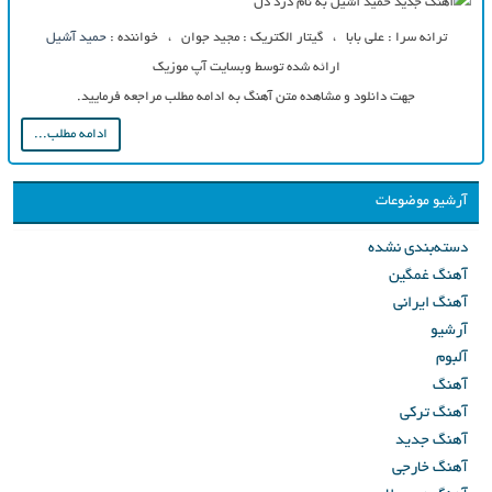
ترانه سرا : علی بابا ، گیتار الکتریک : مجید جوان ، خواننده :
حمید آشیل
ارائه شده توسط وبسایت آپ موزیک
جهت دانلود و مشاهده متن آهنگ به ادامه مطلب مراجعه فرمایید.
ادامه مطلب...
آرشیو موضوعات
دسته‌بندی نشده
آهنگ غمگین
آهنگ ایرانی
آرشیو
آلبوم
آهنگ
آهنگ ترکی
آهنگ جدید
آهنگ خارجی