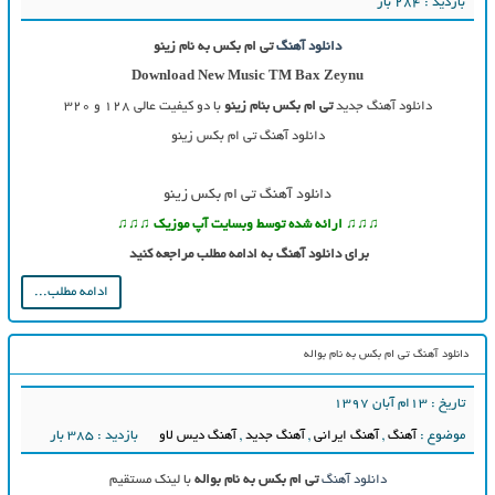
بازدید : 284 بار
دانلود آهنگ
تی ام بکس به نام زینو
Download New Music TM Bax Zeynu
دانلود آهنگ جدید
تی ام بکس بنام زینو
با دو کیفیت عالی ۱۲۸ و ۳۲۰
دانلود آهنگ تی ام بکس زینو
دانلود آهنگ تی ام بکس زینو
♫♫♫ ارائه شده توسط وبسایت آپ موزیک ♫♫♫
برای دانلود آهنگ به ادامه مطلب مراجعه کنید
ادامه مطلب...
دانلود آهنگ تی ام بکس به نام بواله
تاریخ : ۱۳ام آبان ۱۳۹۷
موضوع :
آهنگ
,
آهنگ ایرانی
,
آهنگ جدید
,
آهنگ دیس لاو
بازدید : 385 بار
دانلود آهنگ
تی ام بکس به نام بواله
با لینک مستقیم