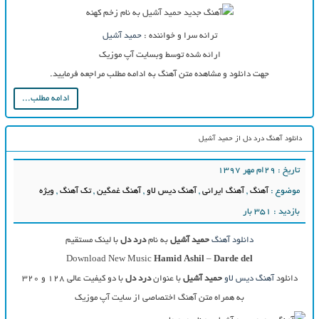
ترانه سرا و خواننده :
حمید آشیل
ارائه شده توسط وبسایت آپ موزیک
جهت دانلود و مشاهده متن آهنگ به ادامه مطلب مراجعه فرمایید.
ادامه مطلب...
دانلود آهنگ درد دل از حمید آشیل
تاریخ : ۲۹ام مهر ۱۳۹۷
موضوع :
آهنگ
,
آهنگ ایرانی
,
آهنگ دیس لاو
,
آهنگ غمگین
,
تک آهنگ
,
ویژه
بازدید : 351 بار
دانلود آهنگ
حمید آشیل
به نام
درد دل
با لینک مستقیم
Download New Music
Hamid Ashil
–
Darde del
دانلود
آهنگ دیس لاو
حمید آشیل
با عنوان
درد دل
با دو کیفیت عالی ۱۲۸ و ۳۲۰
به همراه متن آهنگ اختصاصی از سایت آپ موزیک