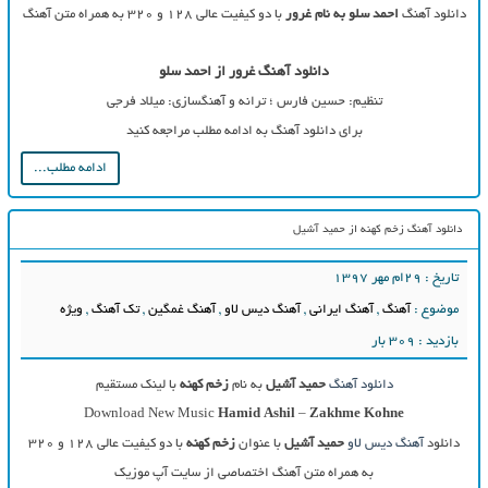
دانلود آهنگ
احمد سلو به نام غرور
با دو کیفیت عالی ۱۲۸ و ۳۲۰ به همراه متن آهنگ
دانلود آهنگ غرور از احمد سلو
تنظیم: حسین فارس ؛ ترانه و آهنگسازی: میلاد فرجی
برای دانلود آهنگ به ادامه مطلب مراجعه کنید
ادامه مطلب...
دانلود آهنگ زخم کهنه از حمید آشیل
تاریخ : ۲۹ام مهر ۱۳۹۷
موضوع :
آهنگ
,
آهنگ ایرانی
,
آهنگ دیس لاو
,
آهنگ غمگین
,
تک آهنگ
,
ویژه
بازدید : 309 بار
دانلود آهنگ
حمید آشیل
به نام
زخم کهنه
با لینک مستقیم
Download New Music
Hamid Ashil
–
Zakhme Kohne
دانلود
آهنگ دیس لاو
حمید آشیل
با عنوان
زخم کهنه
با دو کیفیت عالی ۱۲۸ و ۳۲۰
به همراه متن آهنگ اختصاصی از سایت آپ موزیک