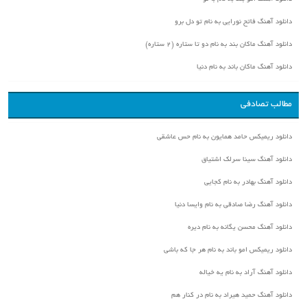
دانلود آهنگ فاتح نورایی به نام تو دل برو
دانلود آهنگ ماکان بند به نام دو تا ستاره (۲ ستاره)
دانلود آهنگ ماکان باند به نام دنیا
مطالب تصادفی
دانلود ریمیکس حامد همایون به نام حس عاشقی
دانلود آهنگ سینا سرلک اشتیاق
دانلود آهنگ بهادر به نام کجایی
دانلود آهنگ رضا صادقی به نام وایسا دنیا
دانلود آهنگ محسن یگانه به نام دیره
دانلود ریمیکس امو باند به نام هر جا که باشی
دانلود آهنگ آراد به نام یه خیاله
دانلود آهنگ حمید هیراد به نام در کنار هم