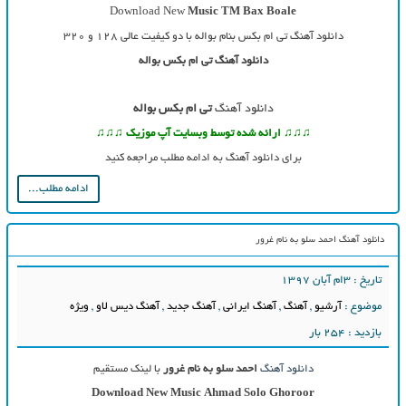
Download New
Music TM Bax Boale
دانلود آهنگ تی ام بکس بنام بواله با دو کیفیت عالی ۱۲۸ و ۳۲۰
دانلود آهنگ تی ام بکس بواله
دانلود آهنگ
تی ام بکس بواله
♫♫♫ ارائه شده توسط وبسایت آپ موزیک ♫♫♫
برای دانلود آهنگ به ادامه مطلب مراجعه کنید
ادامه مطلب...
دانلود آهنگ احمد سلو به نام غرور
تاریخ : ۳ام آبان ۱۳۹۷
موضوع :
آرشیو
,
آهنگ
,
آهنگ ایرانی
,
آهنگ جدید
,
آهنگ دیس لاو
,
ویژه
بازدید : 254 بار
دانلود آهنگ
احمد سلو به نام غرور
با لینک مستقیم
Download New Music Ahmad Solo Ghoroor