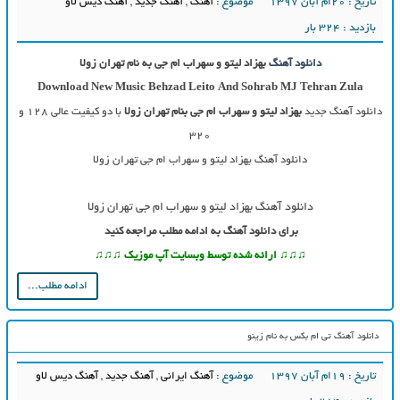
تاریخ : ۲۰ام آبان ۱۳۹۷
موضوع :
آهنگ
,
آهنگ جدید
,
آهنگ دیس لاو
بازدید : 324 بار
دانلود آهنگ
بهزاد لیتو و سهراب ام جی به نام تهران زولا
Download New Music
Behzad Leito And Sohrab MJ Tehran Zula
دانلود آهنگ جدید
بهزاد لیتو و سهراب ام جی بنام تهران زولا
با دو کیفیت عالی ۱۲۸ و
۳۲۰
دانلود آهنگ بهزاد لیتو و سهراب ام جی تهران زولا
دانلود آهنگ بهزاد لیتو و سهراب ام جی تهران زولا
برای دانلود آهنگ به ادامه مطلب مراجعه کنید
♫♫♫ ارائه شده توسط وبسایت آپ موزیک ♫♫♫
ادامه مطلب...
دانلود آهنگ تی ام بکس به نام زینو
تاریخ : ۱۹ام آبان ۱۳۹۷
موضوع :
آهنگ ایرانی
,
آهنگ جدید
,
آهنگ دیس لاو