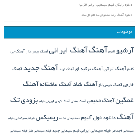
دانلود رایگان فیلم سینمایی ایرانی لازانیا
دانلود آهنگ رضا محمودی به نام دل بده
موضوعات
آهنگ
آهنگ ایرانی
آرشیو
آهنگ بی
آهنگ بیس دار
آلبوم
آهنگ جدید
آهنگ ترکی
کلام
آهنگ ترکیه ای
آهنگ
آهنگ تولد
آهنگ
آهنگ شاد
آهنگ عاشقانه
خارجی
آهنگ دیس لاو
تک
غمگین
بزودی
آهنگ قدیمی
آهنگ هندی
آهنگ کردی
ایرونی فیلم
آهنگ
ریمیکس
دانلود فول آلبوم
فیلم سینمایی
دسته‌بندی نشده
فیلم
فیلم سینمایی ایرانی
فیلم سینمایی جدید
سینمایی اجتماعی
فیلم سینمایی طنز
فیلم سینمایی