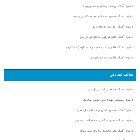
دانلود آهنگ یوسف زمانی به نام پریزاد
دانلود آهنگ مسعود صادقلو به نام خاص بودیم
دانلود آهنگ امو بند به نام با تو
دانلود آهنگ فاتح نورایی به نام تو دل برو
دانلود آهنگ ماکان بند به نام دو تا ستاره (۲ ستاره)
دانلود آهنگ ماکان باند به نام دنیا
مطالب تصادفی
دانلود آهنگ مصطفی پاشایی دل دل
دانلود ریمیکس بهنام بانی تویی انتخابم
دانلود آهنگ مسعود نجاریان به نام مال منی
دانلود آهنگ حسین صفایی به نام لعنت به من
دانلود آهنگ علی محمدی به نام شب سوم