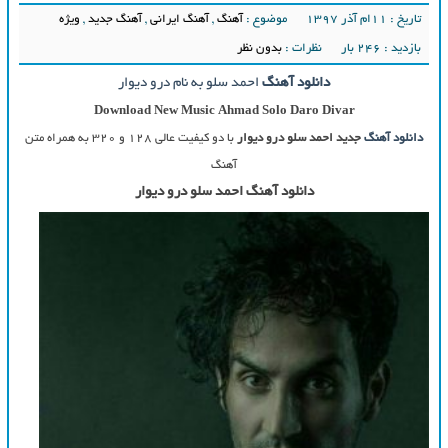
تاریخ : ۱۱ام آذر ۱۳۹۷
موضوع :
آهنگ
,
آهنگ ایرانی
,
آهنگ جدید
,
ویژه
بازدید : 246 بار
نظرات :
بدون نظر
دانلود آهنگ
احمد سلو به نام درو دیوار
Download New Music
Ahmad Solo Daro Divar
دانلود آهنگ
جدید احمد سلو درو دیوار
با دو کیفیت عالی ۱۲۸ و ۳۲۰ به همراه متن
آهنگ
دانلود آهنگ احمد سلو درو دیوار