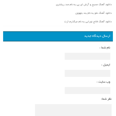
دانلود آهنگ مسیح و آرش ای پی به نام صد ریشتری
دانلود آهنگ ملو به نام بند بتهوون
دانلود آهنگ فاتح نورایی به نام میگذرم ازت
ارسال دیدگاه جدید
نام شما :
ایمیل :
وب سایت :
نظر شما: