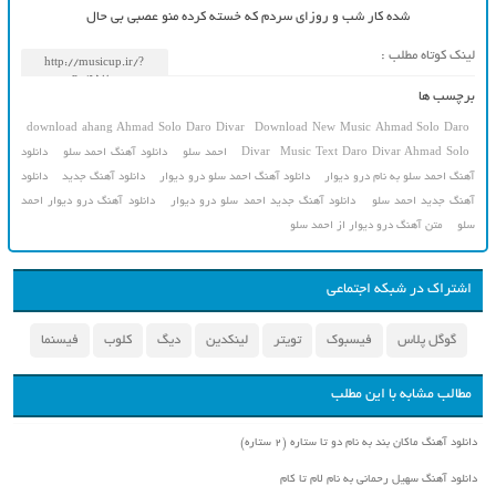
شده کار شب و روزای سردم که خسته کرده منو عصبی بی حال
لینک کوتاه مطلب :
برچسب ها
download ahang Ahmad Solo Daro Divar
Download New Music Ahmad Solo Daro
Music Text Daro Divar Ahmad Solo
Divar
احمد سلو
دانلود آهنگ احمد سلو
دانلود
آهنگ احمد سلو به نام درو دیوار
دانلود آهنگ احمد سلو درو دیوار
دانلود آهنگ جدید
دانلود
آهنگ جدید احمد سلو
دانلود آهنگ جدید احمد سلو درو دیوار
دانلود آهنگ درو دیوار احمد
سلو
متن آهنگ درو دیوار از احمد سلو
اشتراک در شبکه اجتماعی
گوگل پلاس
فیسبوک
تویتر
لینکدین
دیگ
کلوب
فیسنما
مطالب مشابه با این مطلب
دانلود آهنگ ماکان بند به نام دو تا ستاره (۲ ستاره)
دانلود آهنگ سهیل رحمانی به نام لام تا کام