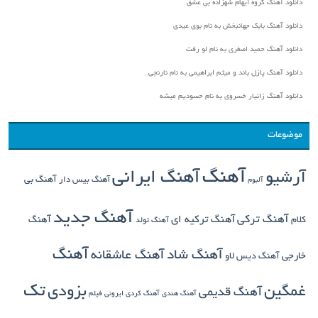
دانلود آهنگ گروه ایهام شهزاده بی عشق
دانلود آهنگ بابک جهانبخش به نام بوی عیدی
دانلود آهنگ حمید اصغری به نام لو رفت
دانلود آهنگ پازل باند و میثم ابراهیمی به نام نارنجی
دانلود آهنگ زانیار خسروی به نام حسودیم میشه
موضوعات
آهنگ
آهنگ ایرانی
آرشیو
آهنگ بی
آهنگ بیس دار
آلبوم
آهنگ جدید
آهنگ ترکی
کلام
آهنگ ترکیه ای
آهنگ
آهنگ تولد
آهنگ
آهنگ شاد
آهنگ عاشقانه
خارجی
آهنگ دیس لاو
تک
غمگین
بزودی
آهنگ قدیمی
آهنگ هندی
آهنگ کردی
ایرونی فیلم