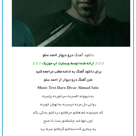
دانلود آهنگ
درو دیوار احمد سلو
♫♫♫ ارائه شده توسط وبسایت اپ موزیک ♫♫♫
برای دانلود آهنگ به ادامه مطلب مراجعه کنید
متن آهنگ درو دیوار از احمد سلو
Music Text
Daro Divar
Ahmad Solo
یه دیوونه افسرده سرخورده پژمرده
روانی دل مرده دپسرده به تهش خورده
که نمیدونه غم هاشو حرفاشو درداشو به کی بگه
اون تنها شد چشماشو بست تا صبح
یه ب
ی
ماری که دستاشو گرماشو سرما برد