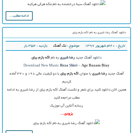
ادامه مطلب...
دانلود آهنگ رضا شیری به نام اگه بازم بیای
تاریخ : ۲۰ام شهریور ۱۳۹۷
موضوع :
تک آهنگ
بازدید : 354 بار
دانلود آهنگ جدید
رضا شیری
به نام
اگه بازم بیای
Download New Music
Reza Shiri
–
Age Bazam Biay
آهنگ جدید
رضا شیری
با عنوان
اگه بازم بیای
با دو کیفیت عالی ۱۲۸ و ۳۲۰ آماده
کردیم
همین الان دانلود کنید برای شعر و تکست آهنگ اگه بازم بیای از رضا شیری به ادامه
مطلب مراجعه کنید
رسانه آنلاین آپ موزیک
بزودی…