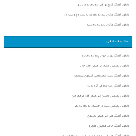
دانلود آهنگ فاتح نورایی به نام تو دل برو
دانلود آهنگ ماکان بند به نام دو تا ستاره (۲ ستاره)
دانلود آهنگ ماکان باند به نام دنیا
مطالب تصادفی
دانلود آهنگ بهراد جهان پناه به نام برو
دانلود ریمیکس میثم ابراهیمی جان جان
دانلود آهنگ سینا شعبانخانی آسمون دنیامون
دانلود آهنگ رضا صادقی آره یا نه
دانلود ریمیکس محسن ابراهیم زاده مرهم جان
دانلود ریمیکس سینا درخشنده به نام یه نفر
دانلود آهنگ علی ابراهیمی ناردون
دانلود آهنگ حامد همایون معجزه