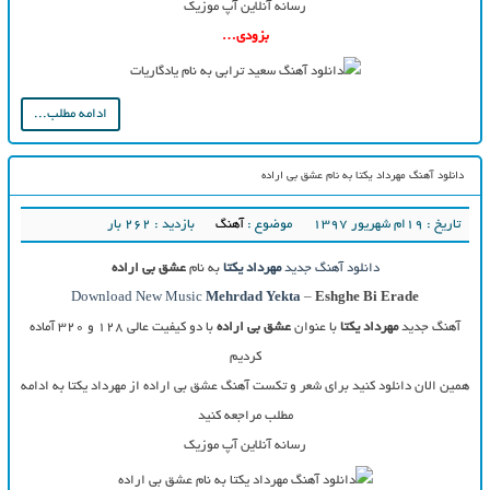
رسانه آنلاین آپ موزیک
بزودی…
ادامه مطلب...
دانلود آهنگ مهرداد یکتا به نام عشق بی اراده
تاریخ : ۱۹ام شهریور ۱۳۹۷
موضوع :
آهنگ
بازدید : 262 بار
دانلود آهنگ جدید
مهرداد یکتا
به نام
عشق بی اراده
Download New Music
Mehrdad Yekta
–
Eshghe Bi Erade
آهنگ جدید
مهرداد یکتا
با عنوان
عشق بی اراده
با دو کیفیت عالی ۱۲۸ و ۳۲۰ آماده
کردیم
همین الان دانلود کنید برای شعر و تکست آهنگ عشق بی اراده از مهرداد یکتا به ادامه
مطلب مراجعه کنید
رسانه آنلاین آپ موزیک