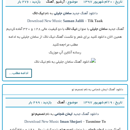
تاریخ : ۲۰ام شهریور ۱۳۹۷
موضوع :
آرشیو
,
آهنگ
بازدید : 276 بار
دانلود آهنگ جدید
سامان جلیلی
به نام
تیک تاک
Download New Music
Saman Jalili
–
Tik Taak
آهنگ جدید
سامان جلیلی
با عنوان
تیک تاک
با دو کیفیت عالی ۱۲۸ و ۳۲۰ آماده کردیم
همین الان دانلود کنید برای شعر و تکست آهنگ تیک تاک از سامان جلیلی به ادامه
مطلب مراجعه کنید
رسانه آنلاین آپ موزیک
ادامه مطلب...
دانلود آهنگ ایمان شجاعی به نام تصمیم تو
تاریخ : ۱۹ام شهریور ۱۳۹۷
موضوع :
آهنگ
بازدید : 299 بار
دانلود آهنگ جدید
ایمان شجاعی
به نام
تصمیم تو
Download New Music
Iman Shojaei
–
Tasmime To
آهنگ جدید
ایمان شجاعی
با عنوان
تصمیم تو
با دو کیفیت عالی ۱۲۸ و ۳۲۰ آماده