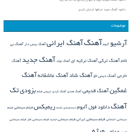
دانلود آهنگ علیرضا پویا و کیوان رضایی به نام چه زود
دانلود آهنگ مجید خراطها خرابش کردی
موضوعات
آهنگ
آهنگ ایرانی
آرشیو
آهنگ بی
آهنگ بیس دار
آلبوم
آهنگ جدید
آهنگ ترکی
کلام
آهنگ ترکیه ای
آهنگ
آهنگ تولد
آهنگ
آهنگ شاد
آهنگ عاشقانه
خارجی
آهنگ دیس لاو
تک
غمگین
بزودی
آهنگ قدیمی
آهنگ هندی
آهنگ کردی
ایرونی فیلم
آهنگ
ریمیکس
دانلود فول آلبوم
فیلم سینمایی
دسته‌بندی نشده
فیلم
فیلم سینمایی ایرانی
فیلم سینمایی جدید
سینمایی اجتماعی
فیلم سینمایی طنز
فیلم سینمایی
ویژه