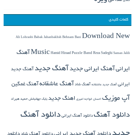
مداحی
کمدی
کلمات کلیدی
Download New
Babak Jahanbakhsh
Ali Lohrasbi
Behnam Bani
Music
آهنگ
Hamid Hiraad
Puzzle Band
Reza Sadeghi
Saman Jalili
آهنگ جدید
ایرانی
آهنگ ایرانی جدید
آهنگ جدید
آهنگ عاشقانه
آهنگ غمگین
ایرانی
آهنگ شاد
آهنگ جدید عاشقانه
آپ موزیک
اهنگ جدید
بابک جهانبخش
حمید هیراد
احسان خواجه امیری
دانلود آهنگ
دانلود آهنگ
دانلود آهنگ ایرانی
جدید
دانلود آهنگ جدید ایرانی
دانلود
دانلود آهنگ شاد