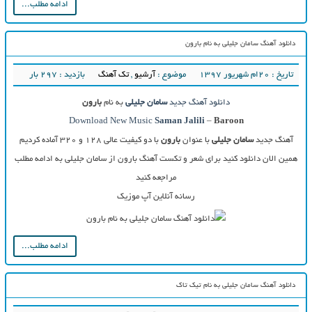
ادامه مطلب...
دانلود آهنگ سامان جلیلی به نام بارون
تاریخ : ۲۰ام شهریور ۱۳۹۷
موضوع :
آرشیو
,
تک آهنگ
بازدید : 297 بار
دانلود آهنگ جدید
سامان جلیلی
به نام
بارون
Download New Music
Saman Jalili
–
Baroon
آهنگ جدید
سامان جلیلی
با عنوان
بارون
با دو کیفیت عالی ۱۲۸ و ۳۲۰ آماده کردیم
همین الان دانلود کنید برای شعر و تکست آهنگ بارون از سامان جلیلی به ادامه مطلب
مراجعه کنید
رسانه آنلاین آپ موزیک
ادامه مطلب...
دانلود آهنگ سامان جلیلی به نام تیک تاک