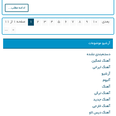
ادامه مطلب...
بعدی
10
9
8
7
6
5
4
3
2
1
صفحه 1 از 11
...
«
آرشیو موضوعات
دسته‌بندی نشده
آهنگ غمگین
آهنگ ایرانی
آرشیو
آلبوم
آهنگ
آهنگ ترکی
آهنگ جدید
آهنگ خارجی
آهنگ دیس لاو