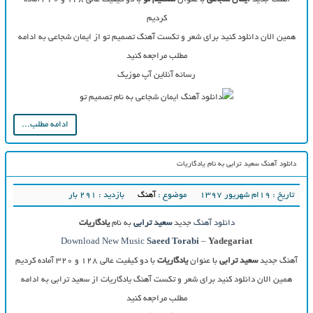
کردیم
همین الان دانلود کنید برای شعر و تکست آهنگ تصمیم تو از ایمان شجاعی به ادامه
مطلب مراجعه کنید
رسانه آنلاین آپ موزیک
ادامه مطلب...
دانلود آهنگ سعید ترابی به نام یادگاریات
تاریخ : ۱۹ام شهریور ۱۳۹۷
موضوع :
آهنگ
بازدید : 291 بار
دانلود آهنگ
جدید
سعید ترابی
به نام
یادگاریات
Download New Music
Saeed Torabi
–
Yadegariat
آهنگ جدید
سعید ترابی
با عنوان
یادگاریات
با دو کیفیت عالی ۱۲۸ و ۳۲۰ آماده کردیم
همین الان دانلود کنید برای شعر و تکست آهنگ یادگاریات از سعید ترابی به ادامه
مطلب مراجعه کنید