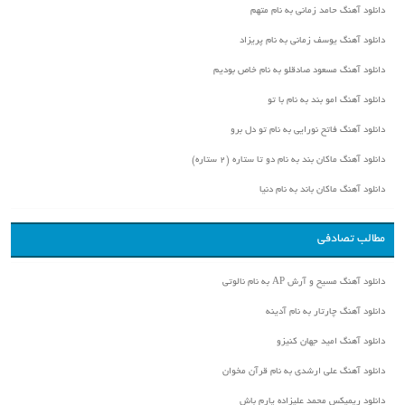
دانلود آهنگ حامد زمانی به نام متهم
دانلود آهنگ یوسف زمانی به نام پریزاد
دانلود آهنگ مسعود صادقلو به نام خاص بودیم
دانلود آهنگ امو بند به نام با تو
دانلود آهنگ فاتح نورایی به نام تو دل برو
دانلود آهنگ ماکان بند به نام دو تا ستاره (۲ ستاره)
دانلود آهنگ ماکان باند به نام دنیا
مطالب تصادفی
دانلود آهنگ مسیح و آرش AP به نام نالوتی
دانلود آهنگ چارتار به نام آدینه
دانلود آهنگ امید جهان کنیزو
دانلود آهنگ علی ارشدی به نام قرآن مخوان
دانلود ریمیکس محمد علیزاده یارم باش