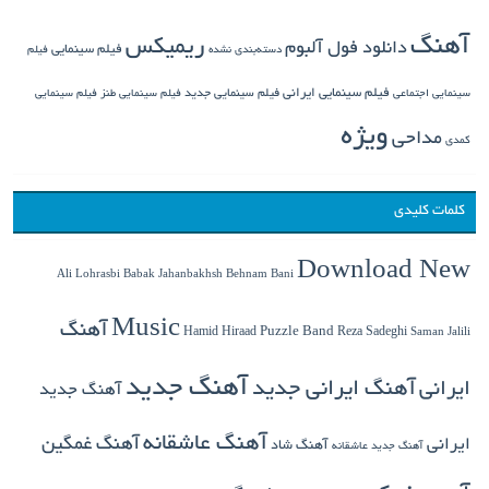
آهنگ
ریمیکس
دانلود فول آلبوم
فیلم سینمایی
دسته‌بندی نشده
فیلم
فیلم سینمایی ایرانی
فیلم سینمایی جدید
سینمایی اجتماعی
فیلم سینمایی طنز
فیلم سینمایی
ویژه
مداحی
کمدی
کلمات کلیدی
Download New
Babak Jahanbakhsh
Ali Lohrasbi
Behnam Bani
Music
آهنگ
Hamid Hiraad
Puzzle Band
Reza Sadeghi
Saman Jalili
آهنگ جدید
ایرانی
آهنگ ایرانی جدید
آهنگ جدید
آهنگ عاشقانه
آهنگ غمگین
ایرانی
آهنگ شاد
آهنگ جدید عاشقانه