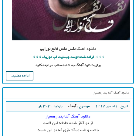
دانلود آهنگ
نفس نفس فاتح نورایی
♫♫♫ ارائه شده توسط وبسایت اپ موزیک ♫♫♫
برای دانلود آهنگ به ادامه مطلب مراجعه کنید
ادامه مطلب...
دانلود آهنگ آشا بند رهسپار
تاریخ : ۱ام مهر ۱۳۹۷
موضوع :
آهنگ
بازدید : 303 بار
دانلود آهنگ آشا بند رهسپار
از تو آغاز شده حادثه این قصه
با تب و تاب میگم بازی که تو این حسه