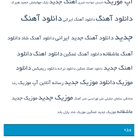
آپ موزیک
اهنگ جدید
بابک جهانبخش
حمید هیراد
احسان خواجه امیری
دانلود آهنگ
دانلود آهنگ
دانلود آهنگ ایرانی
جدید
دانلود آهنگ جدید ایرانی
دانلود
دانلود آهنگ شاد
دانلود اهنگ
دانلود
آهنگ عاشقانه
دانلود آهنگ غمگین
دانلود
اهنگ جدید
دانلود ترانه
دانلود ریمیکس
دانلود اهنگ غمگین
دانلود موزیک جدید
موزیک
رسانه آنلاین آپ موزیک
رضا
موزیک جدید
موزیک جدید
صادقی
سامان جلیلی
علی لهراسبی
متن آهنگ
عاشقانه
موزیک جدید غمگین
موزیک شاد
پازل باند
ویژه