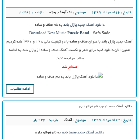
تاریخ : ۱۶ام مرداد ۱۳۹۷
موضوع :
تک آهنگ
,
ویژه
بازدید : 361 بار
دانلود آهنگ جدید
پازل باند
به نام
صاف و ساده
Download New Music
Puzzle Band
–
Safo Sade
آهنگ جدید
پازل باند
با عنوان
صاف و ساده
با دو کیفیت عالی ۱۲۸ و ۳۲۰ آماده کردیم
همین الان دانلود کنید برای شعر و تکست آهنگ صاف و ساده از پازل باند به ادامه
مطلب مراجعه کنید.
منتشر شد
ادامه مطلب...
دانلود آهنگ محمد نجم به نام هواتو دارم
تاریخ : ۱۳ام مرداد ۱۳۹۷
موضوع :
آهنگ
بازدید : 224 بار
دانلود آهنگ جدید
محمد نجم
به نام
هواتو دارم