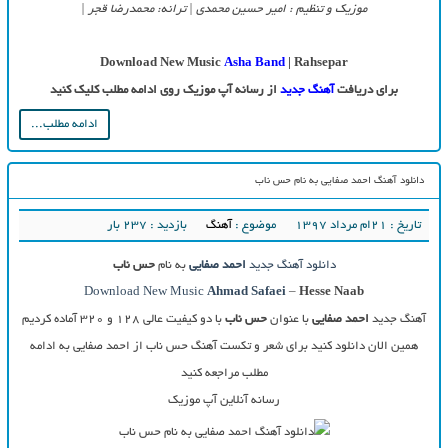
موزیک و تنظیم : امیر حسین محمدی | ترانه: محمدرضا قجر |
Download New Music
Asha Band
| Rahsepar
برای دریافت
آهنگ جدید
از رسانه آپ موزیک روی ادامه مطلب کلیک کنید
ادامه مطلب...
دانلود آهنگ احمد صفایی به نام حس ناب
تاریخ : ۲۱ام مرداد ۱۳۹۷
موضوع :
آهنگ
بازدید : 237 بار
دانلود آهنگ جدید
احمد صفایی
به نام
حس ناب
Download New Music
Ahmad Safaei
–
Hesse Naab
آهنگ جدید
احمد صفایی
با عنوان
حس ناب
با دو کیفیت عالی ۱۲۸ و ۳۲۰ آماده کردیم
همین الان دانلود کنید برای شعر و تکست آهنگ حس ناب از احمد صفایی به ادامه
مطلب مراجعه کنید
رسانه آنلاین آپ موزیک