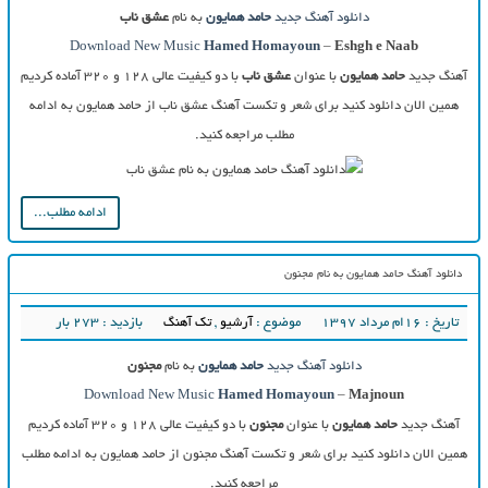
دانلود آهنگ جدید
حامد همایون
به نام
عشق ناب
Download New Music
Hamed Homayoun
–
Eshgh e Naab
آهنگ جدید
حامد همایون
با عنوان
عشق ناب
با دو کیفیت عالی ۱۲۸ و ۳۲۰ آماده کردیم
همین الان دانلود کنید برای شعر و تکست آهنگ عشق ناب از حامد همایون به ادامه
مطلب مراجعه کنید.
ادامه مطلب...
دانلود آهنگ حامد همایون به نام مجنون
تاریخ : ۱۶ام مرداد ۱۳۹۷
موضوع :
آرشیو
,
تک آهنگ
بازدید : 273 بار
دانلود آهنگ جدید
حامد همایون
به نام
مجنون
Download New Music
Hamed Homayoun
–
Majnoun
آهنگ جدید
حامد همایون
با عنوان
مجنون
با دو کیفیت عالی ۱۲۸ و ۳۲۰ آماده کردیم
همین الان دانلود کنید برای شعر و تکست آهنگ مجنون از حامد همایون به ادامه مطلب
مراجعه کنید.