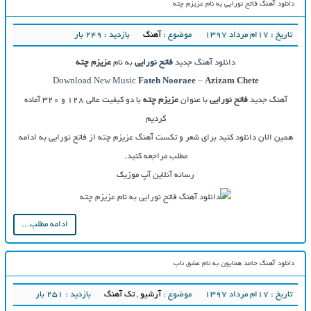
دانلود آهنگ فاتح نورایی به نام عزیزم چته
تاریخ : ۱۷ام مرداد ۱۳۹۷
موضوع :
آهنگ
بازدید : 249 بار
دانلود آهنگ جدید
فاتح نورایی
به نام
عزیزم چته
Download New Music
Fateh Nooraee
–
Azizam Chete
آهنگ جدید
فاتح نورایی
با عنوان
عزیزم چته
با دو کیفیت عالی ۱۲۸ و ۳۲۰ آماده
کردیم
همین الان دانلود کنید برای شعر و تکست آهنگ عزیزم چته از فاتح نورایی به ادامه
مطلب مراجعه کنید.
رسانه آنلاین آپ موزیک
ادامه مطلب...
دانلود آهنگ حامد همایون به نام عشق ناب
تاریخ : ۱۷ام مرداد ۱۳۹۷
موضوع :
آرشیو
,
تک آهنگ
بازدید : 251 بار