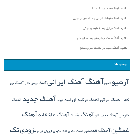
دانلود آهنگ سینا سرلک دنیا
دانلود آهنگ فرشاد آزادی به نام هربار میری
دانلود آهنگ پازل بند خاطره ی بچگی
دانلود آهنگ بابک جهانبخش به نام ای وای
دانلود آهنگ سینا درخشنده هوای عشق
موضوعات
آهنگ
آهنگ ایرانی
آرشیو
آهنگ بی
آهنگ بیس دار
آلبوم
آهنگ جدید
آهنگ ترکی
کلام
آهنگ ترکیه ای
آهنگ
آهنگ تولد
آهنگ
آهنگ شاد
آهنگ عاشقانه
خارجی
آهنگ دیس لاو
تک
غمگین
بزودی
آهنگ قدیمی
آهنگ هندی
آهنگ کردی
ایرونی فیلم