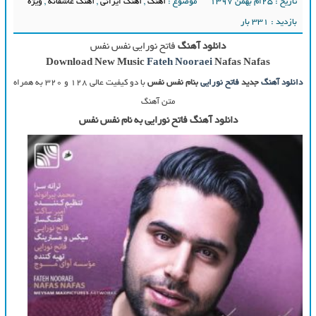
تاریخ : ۲۵ام بهمن ۱۳۹۷
موضوع :
آهنگ
,
آهنگ ایرانی
,
آهنگ عاشقانه
,
ویژه
بازدید : 331 بار
دانلود آهنگ
فاتح نورایی نفس نفس
Download New Music
Fateh Nooraei
Nafas Nafas
دانلود آهنگ
جدید
فاتح نورایی
بنام نفس نفس
با دو کیفیت عالی ۱۲۸ و ۳۲۰ به همراه
متن آهنگ
دانلود آهنگ فاتح نورایی به نام نفس نفس