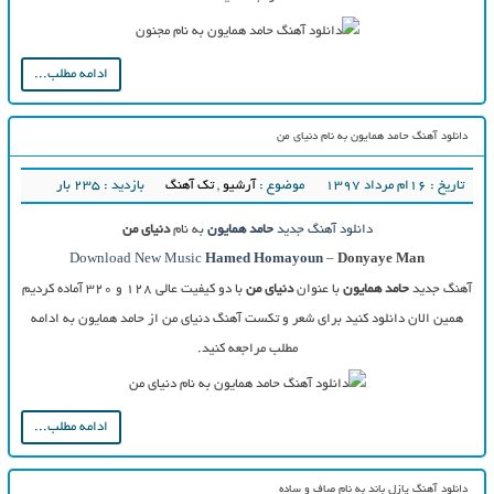
ادامه مطلب...
دانلود آهنگ حامد همایون به نام دنیای من
تاریخ : ۱۶ام مرداد ۱۳۹۷
موضوع :
آرشیو
,
تک آهنگ
بازدید : 235 بار
دانلود آهنگ جدید
حامد همایون
به نام
دنیای من
Download New Music
Hamed Homayoun
–
Donyaye Man
آهنگ جدید
حامد همایون
با عنوان
دنیای من
با دو کیفیت عالی ۱۲۸ و ۳۲۰ آماده کردیم
همین الان دانلود کنید برای شعر و تکست آهنگ دنیای من از حامد همایون به ادامه
مطلب مراجعه کنید.
ادامه مطلب...
دانلود آهنگ پازل باند به نام صاف و ساده