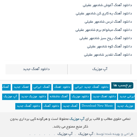
دانلود آهنگ آغوش شادمهر عقیلی
دانلود آهنگ یه کاری کن شادمهر عقیلی
دانلود آهنگ ترس شادمهر عقیلی
دانلود آهنگ میخوام برم شادمهر عقیلی
دانلود آهنگ روح سبز شادمهر عقیلی
دانلود آهنگ کوه شادمهر عقیلی
دانلود آهنگ تقدیر شادمهر عقیلی
آپ موزیک
دانلود آهنگ جدید
برچسب ها
دانلود آهنگ جدید ایرانی
دانلود اهنگ
آهنگ ایرانی
اهنگ جدید
آهنگ
ایرانی جدید
دانلود اهنگ جدید
دانلود موزیک
آهنگ عاشقانه
دانلود موزیک جدید
آپ موزیک
موزیک جدید
Download New Music
آهنگ جدید
دانلود آهنگ
دانلود آهنگ جدید
تمامی حقوق مطالب و قالب برای
آپ موزیک
محفوظ است و هرگونه کپی برداری بدون
ذکر منبع ممنوع می باشد.
طراحی و بهینه شده توسط :
آپ موزیک
آپ موزیک