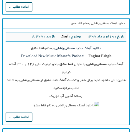
ادامه مطلب...
دانلود آهنگ مصطفی پاشایی به نام فقط عشق
تاریخ : ۱۹ام مرداد ۱۳۹۷
موضوع :
آهنگ
بازدید : 307 بار
دانلود آهنگ جدید
مصطفی پاشایی
به نام
فقط عشق
Download New Music
Mostafa Pashaei
–
Faghat Eshgh
آهنگ جدید
مصطفی پاشایی
با عنوان
فقط عشق
با دو کیفیت عالی ۱۲۸ و ۳۲۰ آماده
کردیم
همین الان دانلود کنید برای شعر و تکست آهنگ فقط عشق از مصطفی پاشایی به ادامه
مطلب مراجعه کنید
رسانه آنلاین آپ موزیک
ادامه مطلب...