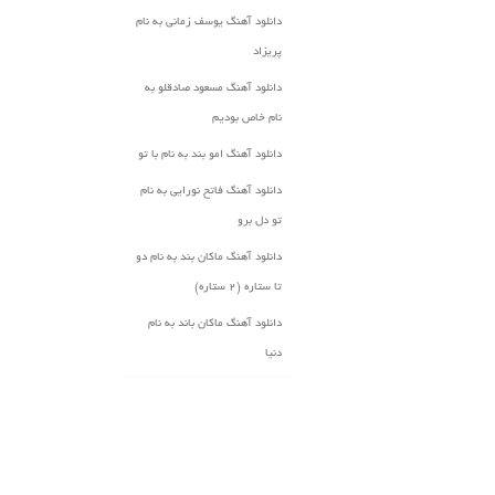
دانلود آهنگ یوسف زمانی به نام
پریزاد
دانلود آهنگ مسعود صادقلو به
نام خاص بودیم
دانلود آهنگ امو بند به نام با تو
دانلود آهنگ فاتح نورایی به نام
تو دل برو
دانلود آهنگ ماکان بند به نام دو
تا ستاره (۲ ستاره)
دانلود آهنگ ماکان باند به نام
دنیا