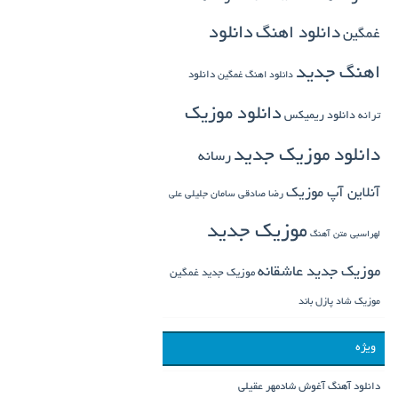
دانلود اهنگ
دانلود
غمگین
اهنگ جدید
دانلود
دانلود اهنگ غمگین
دانلود موزیک
ترانه
دانلود ریمیکس
دانلود موزیک جدید
رسانه
آنلاین آپ موزیک
رضا صادقی
سامان جلیلی
علی
موزیک جدید
لهراسبی
متن آهنگ
موزیک جدید عاشقانه
موزیک جدید غمگین
موزیک شاد
پازل باند
ویژه
دانلود آهنگ آغوش شادمهر عقیلی