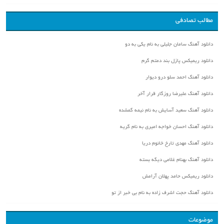
مطالب تصادفی
دانلود آهنگ سامان جلیلی به نام یکی به دو
دانلود ریمیکس پازل بند دمتم گرم
دانلود آهنگ احمد سلو درو دیوار
دانلود آهنگ علیرضا روزگار قرار آخر
دانلود آهنگ سعید آسایش به نام نیمه گمشده
دانلود آهنگ احسان خواجه امیری به نام گریه
دانلود آهنگ مهدی تارخ خانوم دریا
دانلود آهنگ بهنام غلامی دیگه بسته
دانلود ریمیکس حامد پهلان آرامش
دانلود آهنگ حجت اشرف زاده به نام بی خبر از تو
موضوعات