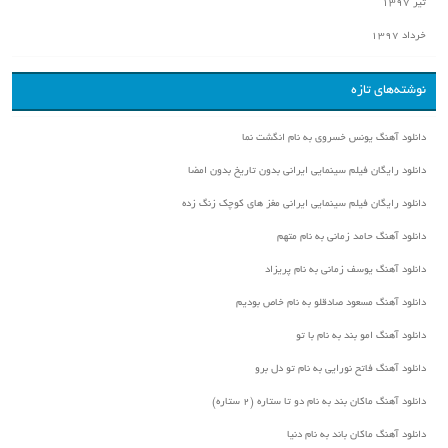
تیر ۱۳۹۷
خرداد ۱۳۹۷
نوشته‌های تازه
دانلود آهنگ یونس خسروی به نام انگشت نما
دانلود رایگان فیلم سینمایی ایرانی بدون تاریخ بدون امضا
دانلود رایگان فیلم سینمایی ایرانی مغز های کوچک زنگ زده
دانلود آهنگ حامد زمانی به نام متهم
دانلود آهنگ یوسف زمانی به نام پریزاد
دانلود آهنگ مسعود صادقلو به نام خاص بودیم
دانلود آهنگ امو بند به نام با تو
دانلود آهنگ فاتح نورایی به نام تو دل برو
دانلود آهنگ ماکان بند به نام دو تا ستاره (۲ ستاره)
دانلود آهنگ ماکان باند به نام دنیا