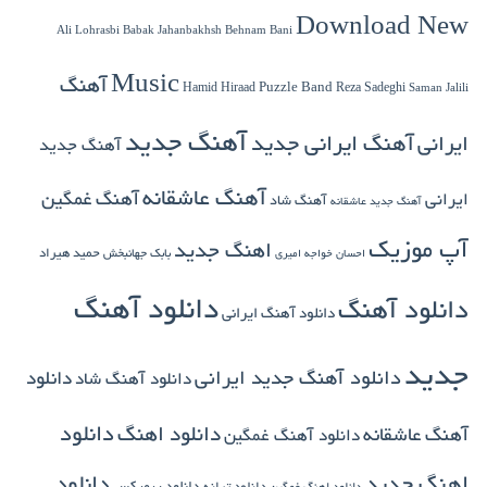
Download New
Babak Jahanbakhsh
Ali Lohrasbi
Behnam Bani
Music
آهنگ
Hamid Hiraad
Puzzle Band
Reza Sadeghi
Saman Jalili
آهنگ جدید
ایرانی
آهنگ ایرانی جدید
آهنگ جدید
آهنگ عاشقانه
آهنگ غمگین
ایرانی
آهنگ شاد
آهنگ جدید عاشقانه
آپ موزیک
اهنگ جدید
بابک جهانبخش
حمید هیراد
احسان خواجه امیری
دانلود آهنگ
دانلود آهنگ
دانلود آهنگ ایرانی
جدید
دانلود آهنگ جدید ایرانی
دانلود
دانلود آهنگ شاد
دانلود اهنگ
دانلود
آهنگ عاشقانه
دانلود آهنگ غمگین
دانلود
اهنگ جدید