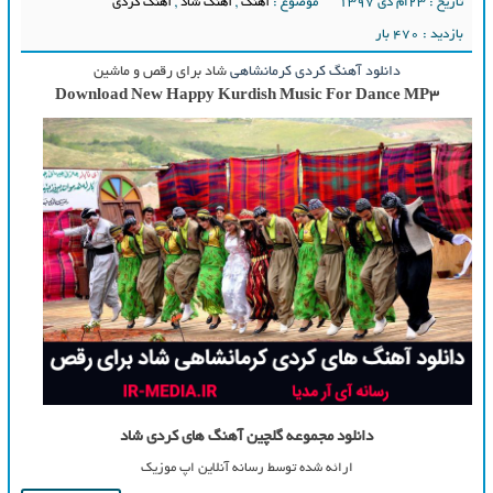
تاریخ : ۲۳ام دی ۱۳۹۷
موضوع :
آهنگ
,
آهنگ شاد
,
آهنگ کردی
بازدید : 470 بار
دانلود آهنگ کردی کرمانشاهی
شاد برای رقص و ماشین
Download New Happy Kurdish Music For Dance MP3
دانلود مجموعه گلچین آهنگ های کردی شاد
ارائه شده توسط رسانه آنلاین اپ موزیک