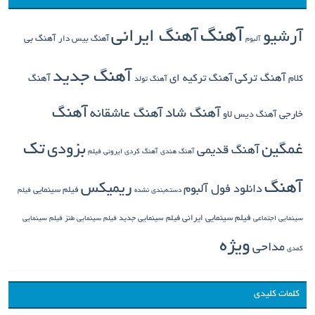
آهنگ
آهنگ ایرانی
آرشیو
آهنگ بی
آهنگ بیس دار
آلبوم
آهنگ جدید
آهنگ ترکی
کلام
آهنگ ترکیه ای
آهنگ
آهنگ تولد
آهنگ
آهنگ شاد
آهنگ عاشقانه
خارجی
آهنگ دیس لاو
تک
غمگین
بزودی
آهنگ قدیمی
آهنگ هندی
آهنگ کردی
ایرونی فیلم
آهنگ
ریمیکس
دانلود فول آلبوم
فیلم سینمایی
دسته‌بندی نشده
فیلم
فیلم سینمایی ایرانی
فیلم سینمایی جدید
سینمایی اجتماعی
فیلم سینمایی طنز
فیلم سینمایی
ویژه
مداحی
کمدی
کلمات کلیدی