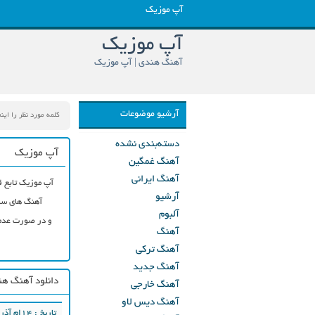
آپ موزیک
آپ موزیک
آهنگ هندی | آپ موزیک
آرشیو موضوعات
دسته‌بندی نشده
آپ موزیک
آهنگ غمگین
آهنگ ایرانی
آپ موزیک تابع ق
آرشیو
آهنگ های سای
آلبوم
و در صورت عدم 
آهنگ
آهنگ ترکی
آهنگ جدید
دانلود آهنگ ه
آهنگ خارجی
آهنگ دیس لاو
تاریخ : ۱۴ام آذر ۱۳۹۷