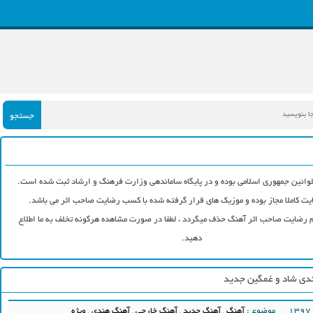
جستجو
وانین جمهوری اسلامی بوده و در پایگاه ساماندهی وزارت فرهنگ و ارشاد ثبت شده است.
ت کاملا مجاز بوده و موزیک های قرار گرفته شده با کسب رضایت صاحب اثر می باشد.
رضایت صاحب اثر آهنگ حذف میگردد ، لطفا در صورت مشاهده هرگونه تخلف به ما اطلاع
دهید.
ندی شاد و غمگین جدید
موضوع :
آهنگ
,
آهنگ جدید
,
آهنگ خارجی
,
آهنگ هندی
,
ویژه