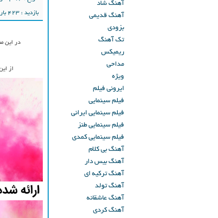
آهنگ شاد
بازدید : 423 بار
آهنگ قدیمی
بزودی
تک آهنگ
در این م
ریمیکس
مداحی
از ای
ویژه
ایرونی فیلم
فیلم سینمایی
فیلم سینمایی ایرانی
فیلم سینمایی طنز
فیلم سینمایی کمدی
آهنگ بی کلام
آهنگ بیس دار
آهنگ ترکیه ای
آهنگ تولد
آهنگ عاشقانه
آهنگ کردی