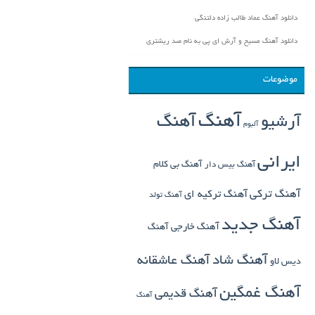
دانلود آهنگ عماد طالب زاده دلتنگی
دانلود آهنگ مسیح و آرش ای پی به نام صد ریشتری
موضوعات
آهنگ
آهنگ
آرشیو
آلبوم
ایرانی
آهنگ بی کلام
آهنگ بیس دار
آهنگ ترکی
آهنگ ترکیه ای
آهنگ تولد
آهنگ جدید
آهنگ خارجی
آهنگ
آهنگ شاد
آهنگ عاشقانه
دیس لاو
آهنگ غمگین
آهنگ قدیمی
آهنگ