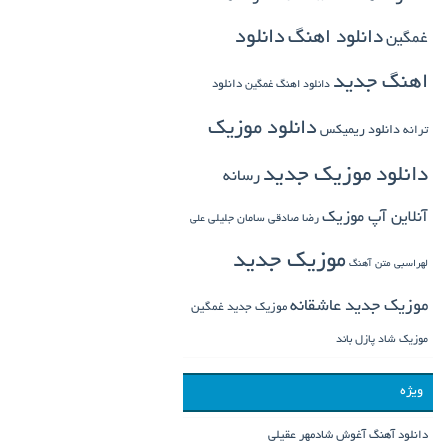
دانلود اهنگ
دانلود
غمگین
اهنگ جدید
دانلود
دانلود اهنگ غمگین
دانلود موزیک
ترانه
دانلود ریمیکس
دانلود موزیک جدید
رسانه
آنلاین آپ موزیک
رضا صادقی
سامان جلیلی
علی
موزیک جدید
لهراسبی
متن آهنگ
موزیک جدید عاشقانه
موزیک جدید غمگین
موزیک شاد
پازل باند
ویژه
دانلود آهنگ آغوش شادمهر عقیلی