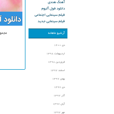
آهنگ هندی
دانلود فول آلبوم
فیلم سینمایی اجتماعی
فیلم سینمایی جدید
مجموع
آرشیو ماهانه
دی ۱۴۰۰
اردیبهشت ۱۳۹۸
فروردین ۱۳۹۸
اسفند ۱۳۹۷
بهمن ۱۳۹۷
دی ۱۳۹۷
آذر ۱۳۹۷
آبان ۱۳۹۷
مهر ۱۳۹۷