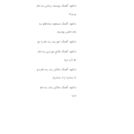
دانلود آهنگ یوسف زمانی به نام
پریزاد
دانلود آهنگ مسعود صادقلو به
نام خاص بودیم
دانلود آهنگ امو بند به نام با تو
دانلود آهنگ فاتح نورایی به نام
تو دل برو
دانلود آهنگ ماکان بند به نام دو
تا ستاره (۲ ستاره)
دانلود آهنگ ماکان باند به نام
دنیا