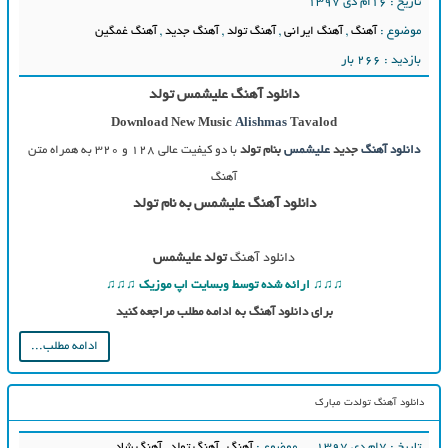
تاریخ : ۱۶ام دی ۱۳۹۷
موضوع :
آهنگ
,
آهنگ ایرانی
,
آهنگ تولد
,
آهنگ جدید
,
آهنگ غمگین
بازدید : 266 بار
دانلود آهنگ علیشمس تولد
Download New Music
Alishmas
Tavalod
دانلود آهنگ
جدید
علیشمس
بنام تولد
با دو کیفیت عالی ۱۲۸ و ۳۲۰ به همراه متن
آهنگ
دانلود آهنگ علیشمس به نام تولد
دانلود آهنگ
تولد علیشمس
♫♫♫ ارائه شده توسط وبسایت اپ موزیک ♫♫♫
برای دانلود آهنگ به ادامه مطلب مراجعه کنید
ادامه مطلب...
دانلود آهنگ تولدت مبارک
تاریخ : ۷ام دی ۱۳۹۷
موضوع :
آهنگ
,
آهنگ تولد
,
آهنگ شاد