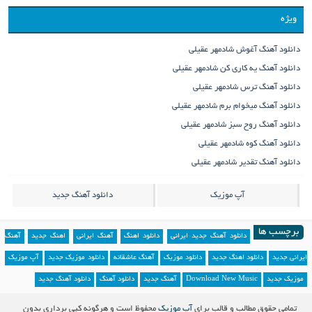
ویژه
دانلود آهنگ آغوش شادمهر عقیلی
دانلود آهنگ یه کاری کن شادمهر عقیلی
دانلود آهنگ ترس شادمهر عقیلی
دانلود آهنگ میخوام برم شادمهر عقیلی
دانلود آهنگ روح سبز شادمهر عقیلی
دانلود آهنگ کوه شادمهر عقیلی
دانلود آهنگ تقدیر شادمهر عقیلی
آپ موزیک
دانلود آهنگ جدید
برچسب ها
دانلود آهنگ جدید ایرانی
دانلود اهنگ
آهنگ ایرانی
اهنگ جدید
آهنگ
ایرانی جدید
دانلود اهنگ جدید
دانلود موزیک
آهنگ عاشقانه
دانلود موزیک جدید
آپ موزیک
موزیک جدید
Download New Music
آهنگ جدید
دانلود آهنگ
دانلود آهنگ جدید
تمامی حقوق مطالب و قالب برای
آپ موزیک
محفوظ است و هرگونه کپی برداری بدون