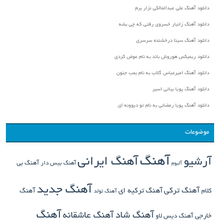
دانلود آهنگ علی عبدالمالکی نزار برم
دانلود آهنگ زانیار خسروی رفتی که چی بشه
دانلود آهنگ سینا درخشنده سرسری
دانلود ریمیکس هوروش باند به نام عوض کردی
دانلود آهنگ امیرعباس گلاب به نام بمب جنون
دانلود آهنگ پویا بیاتی اسیر
دانلود آهنگ پویا رمضانی به نام تو دیوونه ای
موضوعات
آهنگ
آهنگ ایرانی
آرشیو
آهنگ بی
آهنگ بیس دار
آلبوم
آهنگ جدید
آهنگ ترکی
کلام
آهنگ ترکیه ای
آهنگ
آهنگ تولد
آهنگ
آهنگ شاد
آهنگ عاشقانه
خارجی
آهنگ دیس لاو