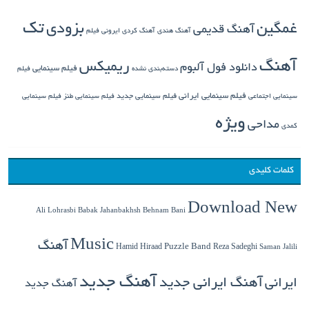
تک
غمگین
بزودی
آهنگ قدیمی
آهنگ هندی
آهنگ کردی
ایرونی فیلم
آهنگ
ریمیکس
دانلود فول آلبوم
فیلم سینمایی
دسته‌بندی نشده
فیلم
فیلم سینمایی ایرانی
فیلم سینمایی جدید
سینمایی اجتماعی
فیلم سینمایی طنز
فیلم سینمایی
ویژه
مداحی
کمدی
کلمات کلیدی
Download New
Babak Jahanbakhsh
Ali Lohrasbi
Behnam Bani
Music
آهنگ
Hamid Hiraad
Puzzle Band
Reza Sadeghi
Saman Jalili
آهنگ جدید
ایرانی
آهنگ ایرانی جدید
آهنگ جدید