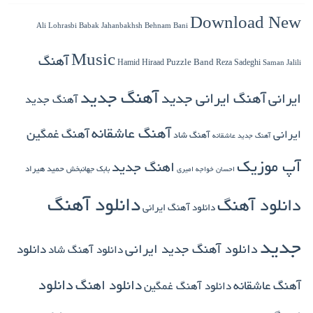
Download New
Babak Jahanbakhsh
Ali Lohrasbi
Behnam Bani
Music
آهنگ
Hamid Hiraad
Puzzle Band
Reza Sadeghi
Saman Jalili
آهنگ جدید
ایرانی
آهنگ ایرانی جدید
آهنگ جدید
آهنگ عاشقانه
آهنگ غمگین
ایرانی
آهنگ شاد
آهنگ جدید عاشقانه
آپ موزیک
اهنگ جدید
بابک جهانبخش
حمید هیراد
احسان خواجه امیری
دانلود آهنگ
دانلود آهنگ
دانلود آهنگ ایرانی
جدید
دانلود آهنگ جدید ایرانی
دانلود
دانلود آهنگ شاد
دانلود اهنگ
دانلود
آهنگ عاشقانه
دانلود آهنگ غمگین