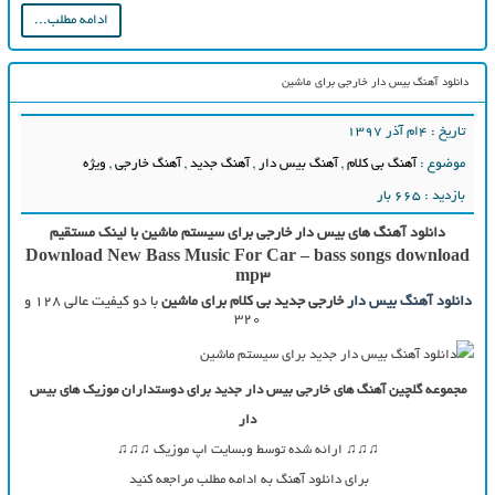
ادامه مطلب...
دانلود آهنگ بیس دار خارجی برای ماشین
تاریخ : ۴ام آذر ۱۳۹۷
موضوع :
آهنگ بی کلام
,
آهنگ بیس دار
,
آهنگ جدید
,
آهنگ خارجی
,
ویژه
بازدید : 665 بار
دانلود آهنگ های بیس دار خارجی برای سیستم ماشین با لینک مستقیم
Download New Bass Music For Car – bass songs download
mp3
دانلود آهنگ بیس دار
خارجی جدید بی کلام برای ماشین
با دو کیفیت عالی ۱۲۸ و
۳۲۰
مجموعه گلچین آهنگ های خارجی بیس دار جدید برای دوستداران موزیک های بیس
دار
♫♫♫ ارائه شده توسط وبسایت اپ موزیک ♫♫♫
برای دانلود آهنگ به ادامه مطلب مراجعه کنید