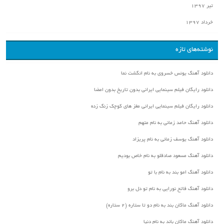
تیر ۱۳۹۷
خرداد ۱۳۹۷
نوشته‌های تازه
دانلود آهنگ یونس خسروی به نام انگشت نما
دانلود رایگان فیلم سینمایی ایرانی بدون تاریخ بدون امضا
دانلود رایگان فیلم سینمایی ایرانی مغز های کوچک زنگ زده
دانلود آهنگ حامد زمانی به نام متهم
دانلود آهنگ یوسف زمانی به نام پریزاد
دانلود آهنگ مسعود صادقلو به نام خاص بودیم
دانلود آهنگ امو بند به نام با تو
دانلود آهنگ فاتح نورایی به نام تو دل برو
دانلود آهنگ ماکان بند به نام دو تا ستاره (۲ ستاره)
دانلود آهنگ ماکان باند به نام دنیا