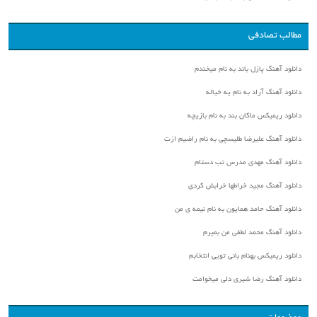
مطالب تصادفی
دانلود آهنگ پازل باند به نام میخندم
دانلود آهنگ آراد به نام یه خیاله
دانلود ریمیکس ماکان بند به نام بازیچه
دانلود آهنگ علیرضا طلیسچی به نام راضیم ازت
دانلود آهنگ مهدی مدرس تب دستام
دانلود آهنگ مجید خراطها خرابش کردی
دانلود آهنگ حامد همایون به نام نیمه ی من
دانلود آهنگ محمد لطفی من بمیرم
دانلود ریمیکس بهنام بانی تویی انتخابم
دانلود آهنگ رضا شیری دلی میخوامت