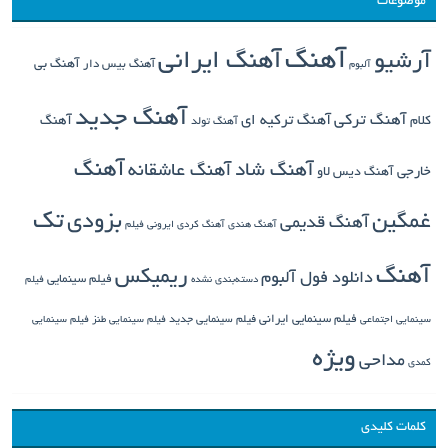
موضوعات
آهنگ
آهنگ ایرانی
آرشیو
آهنگ بی
آهنگ بیس دار
آلبوم
آهنگ جدید
آهنگ ترکی
کلام
آهنگ ترکیه ای
آهنگ
آهنگ تولد
آهنگ
آهنگ شاد
آهنگ عاشقانه
خارجی
آهنگ دیس لاو
تک
غمگین
بزودی
آهنگ قدیمی
آهنگ هندی
آهنگ کردی
ایرونی فیلم
آهنگ
ریمیکس
دانلود فول آلبوم
فیلم سینمایی
دسته‌بندی نشده
فیلم
فیلم سینمایی ایرانی
فیلم سینمایی جدید
سینمایی اجتماعی
فیلم سینمایی طنز
فیلم سینمایی
ویژه
مداحی
کمدی
کلمات کلیدی