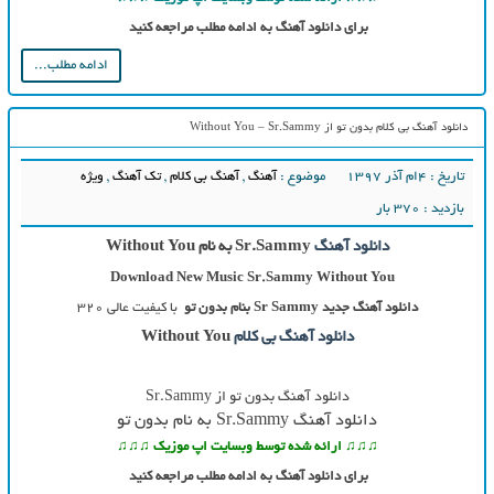
برای دانلود آهنگ به ادامه مطلب مراجعه کنید
ادامه مطلب...
دانلود آهنگ بی کلام بدون تو از Without You – Sr.Sammy
تاریخ : ۴ام آذر ۱۳۹۷
موضوع :
آهنگ
,
آهنگ بی کلام
,
تک آهنگ
,
ویژه
بازدید : 370 بار
دانلود آهنگ
Sr.Sammy به نام Without You
Download New Music Sr.Sammy
Without You
دانلود آهنگ جدید
Sr Sammy بنام
بدون تو
با کیفیت عالی ۳۲۰
دانلود آهنگ بی کلام
Without You
دانلود آهنگ بدون تو از Sr.Sammy
دانلود آهنگ Sr.Sammy به نام بدون تو
♫♫♫ ارائه شده توسط وبسایت اپ موزیک ♫♫♫
برای دانلود آهنگ به ادامه مطلب مراجعه کنید