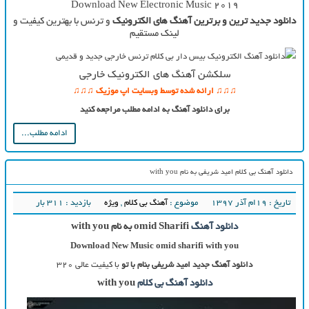
Download New Electronic Music 2019
دانلود جدید ترین و برترین آهنگ های الکترونیک
و ترنس با بهترین کیفیت و
لینک مستقیم
سلکشن آهنگ های الکترونیک خارجی
♫♫♫ ارائه شده توسط وبسایت اپ موزیک ♫♫♫
برای دانلود آهنگ به ادامه مطلب مراجعه کنید
ادامه مطلب...
دانلود آهنگ بی کلام امید شریفی به نام with you
تاریخ : ۱۹ام آذر ۱۳۹۷
موضوع :
آهنگ بی کلام
,
ویژه
بازدید : 311 بار
دانلود آهنگ
omid Sharifi به نام with you
Download New Music omid sharifi with you
دانلود آهنگ جدید
امید شریفی بنام با تو
با کیفیت عالی ۳۲۰
دانلود آهنگ بی کلام
with you