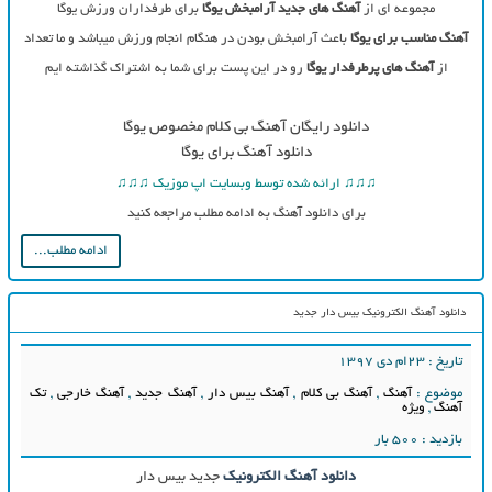
مجموعه ای از
آهنگ های جدید آرامبخش یوگا
برای طرفداران ورزش یوگا
آهنگ مناسب برای یوگا
باعث آرامبخش بودن در هنگام انجام ورزش میباشد و ما تعداد
از
آهنگ های پرطرفدار یوگا
رو در این پست برای شما به اشتراک گذاشته ایم
دانلود رایگان آهنگ بی کلام مخصوص یوگا
دانلود آهنگ برای یوگا
♫♫♫ ارائه شده توسط وبسایت اپ موزیک ♫♫♫
برای دانلود آهنگ به ادامه مطلب مراجعه کنید
ادامه مطلب...
دانلود آهنگ الکترونیک بیس دار جدید
تاریخ : ۲۳ام دی ۱۳۹۷
موضوع :
آهنگ
,
آهنگ بی کلام
,
آهنگ بیس دار
,
آهنگ جدید
,
آهنگ خارجی
,
تک
آهنگ
,
ویژه
بازدید : 500 بار
دانلود آهنگ الکترونیک
جدید بیس دار