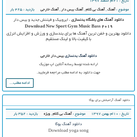
تاریخ : ۲۱ام اسفند ۱۳۹۷
موضوع :
آهنگ
,
آهنگ بی کلام
,
آهنگ بیس دار
,
آهنگ خارجی
بازدید : 425 بار
دانلود آهنگ های باشگاه بدنسازی
، ایروبیک و فیتنش جدید و بیس دار
Download New Sport Gym Music Bass 2019
دانلود بهترین و خفن ترین آهنگ ها برای بندسازی و ورزش و افزایش انرژی
با کیفیت بالا و لینک مستقیم
دانلود آهنگ بدنسازی
بیس دار خارجی
ارائه شده توسط رسانه آنلاین اپ موزیک
جهت دانلود به ادامه مطلب مراجعه فرمایید.
ادامه مطلب...
دانلود آهنگ آرامبخش برای یوگا
تاریخ : ۱۰ام بهمن ۱۳۹۷
موضوع :
آهنگ بی کلام
,
ویژه
بازدید : 352 بار
دانلود آهنگ یوگا
Download yoga song