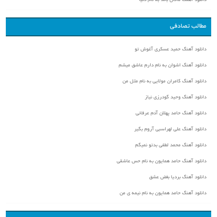
دانلود آهنگ ماکان باند به نام دنیا
مطالب تصادفی
دانلود آهنگ حمید عسکری آغوش تو
دانلود آهنگ اشوان به نام دارم عاشق میشم
دانلود آهنگ کامران مولایی به نام مثل من
دانلود آهنگ وحید گودرزی نیاز
دانلود آهنگ حامد پهلان آدم عرفانی
دانلود آهنگ علی لهراسبی آروم بگیر
دانلود آهنگ محمد لطفی بدتو نمیگم
دانلود آهنگ حامد همایون به نام حس عاشقی
دانلود آهنگ بردیا بغض عشق
دانلود آهنگ حامد همایون به نام نیمه ی من