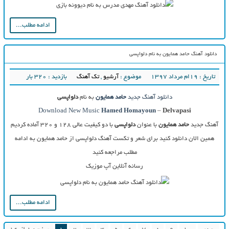
ادامه مطلب...
دانلود آهنگ حامد همایون به نام دلواپسی
تاریخ : ۱۹ام مرداد ۱۳۹۷
موضوع :
آرشیو
,
تک آهنگ
بازدید : 320 بار
دانلود آهنگ جدید
حامد همایون
به نام
دلواپسی
Download New Music
Hamed Homayoun
–
Delvapasi
آهنگ جدید
حامد همایون
با عنوان
دلواپسی
با دو کیفیت عالی ۱۲۸ و ۳۲۰ آماده کردیم
همین الان دانلود کنید برای شعر و تکست آهنگ دلواپسی از حامد همایون به ادامه
مطلب مراجعه کنید
رسانه آنلاین آپ موزیک
ادامه مطلب...