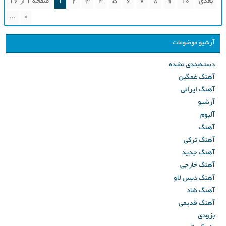
بعدی
10
9
8
7
6
5
4
3
2
1
صفحه 1 از 16
...
«
آرشیو موضوعات
دسته‌بندی نشده
آهنگ غمگین
آهنگ ایرانی
آرشیو
آلبوم
آهنگ
آهنگ ترکی
آهنگ جدید
آهنگ خارجی
آهنگ دیس لاو
آهنگ شاد
آهنگ قدیمی
بزودی