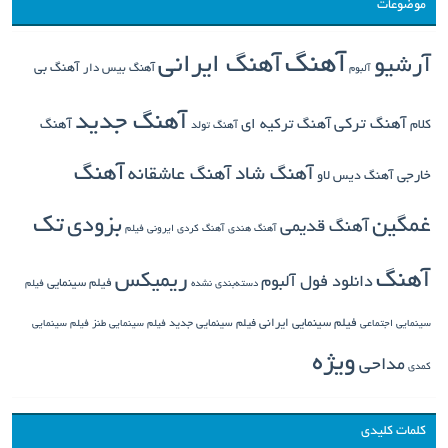
موضوعات
آهنگ
آهنگ ایرانی
آرشیو
آهنگ بی
آهنگ بیس دار
آلبوم
آهنگ جدید
آهنگ ترکی
کلام
آهنگ ترکیه ای
آهنگ
آهنگ تولد
آهنگ
آهنگ شاد
آهنگ عاشقانه
خارجی
آهنگ دیس لاو
تک
غمگین
بزودی
آهنگ قدیمی
آهنگ هندی
آهنگ کردی
ایرونی فیلم
آهنگ
ریمیکس
دانلود فول آلبوم
فیلم سینمایی
دسته‌بندی نشده
فیلم
فیلم سینمایی ایرانی
فیلم سینمایی جدید
سینمایی اجتماعی
فیلم سینمایی طنز
فیلم سینمایی
ویژه
مداحی
کمدی
کلمات کلیدی