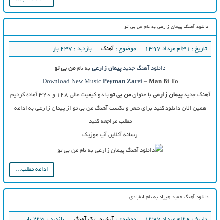
دانلود آهنگ پیمان زارعی به نام من بی تو
تاریخ : ۳۱ام مرداد ۱۳۹۷
موضوع :
آهنگ
بازدید : 237 بار
دانلود آهنگ جدید
پیمان زارعی
به نام
من بی تو
Download New Music
Peyman Zarei
–
Man Bi To
آهنگ جدید
پیمان زارعی
با عنوان
من بی تو
با دو کیفیت عالی ۱۲۸ و ۳۲۰ آماده کردیم
همین الان دانلود کنید برای شعر و تکست آهنگ من بی تو از پیمان زارعی به ادامه
مطلب مراجعه کنید
رسانه آنلاین آپ موزیک
ادامه مطلب...
دانلود آهنگ حمید هیراد به نام انفرادی
تاریخ : ۲۶ام مرداد ۱۳۹۷
موضوع :
آرشیو
,
تک آهنگ
بازدید : 235 بار