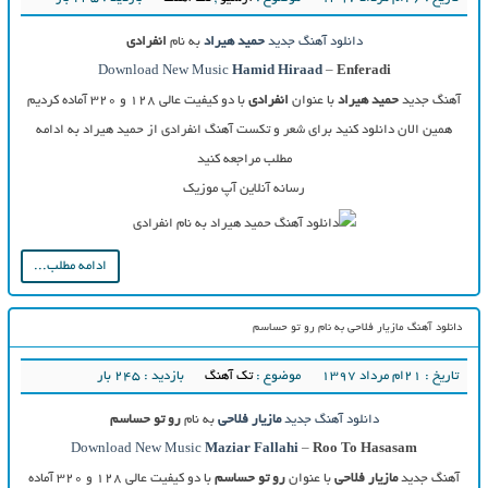
دانلود آهنگ جدید
حمید هیراد
به نام
انفرادی
Download New Music
Hamid Hiraad
–
Enferadi
آهنگ جدید
حمید هیراد
با عنوان
انفرادی
با دو کیفیت عالی ۱۲۸ و ۳۲۰ آماده کردیم
همین الان دانلود کنید برای شعر و تکست آهنگ انفرادی از حمید هیراد به ادامه
مطلب مراجعه کنید
رسانه آنلاین آپ موزیک
ادامه مطلب...
دانلود آهنگ مازیار فلاحی به نام رو تو حساسم
تاریخ : ۲۱ام مرداد ۱۳۹۷
موضوع :
تک آهنگ
بازدید : 245 بار
دانلود آهنگ جدید
مازیار فلاحی
به نام
رو تو حساسم
Download New Music
Maziar Fallahi
–
Roo To Hasasam
آهنگ جدید
مازیار فلاحی
با عنوان
رو تو حساسم
با دو کیفیت عالی ۱۲۸ و ۳۲۰ آماده