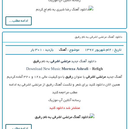
رسانه آنلاین آپ موزیک
ادامه مطلب...
دانلود آهنگ مرتضی اشرفی به نام رفیق
تاریخ : ۲ام شهریور ۱۳۹۷
موضوع :
آهنگ
بازدید : 301 بار
دانلود آهنگ جدید
مرتضی اشرفی
به نام
رفیق
Download New Music
Morteza Ashrafi
–
Refigh
آهنگ جدید
مرتضی اشرفی
با عنوان
رفیق
با دو کیفیت عالی ۱۲۸ و ۳۲۰ آماده کردیم
همین الان دانلود کنید برای شعر و تکست آهنگ رفیق از مرتضی اشرفی به ادامه
مطلب مراجعه کنید
رسانه آنلاین آپ موزیک
منشتر شد دانلود کنید
ادامه مطلب...