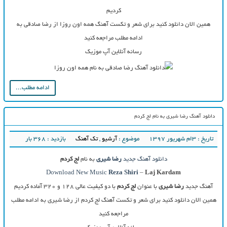
کردیم
همین الان دانلود کنید برای شعر و تکست آهنگ همه اون روزا از رضا صادقی به
ادامه مطلب مراجعه کنید
رسانه آنلاین آپ موزیک
ادامه مطلب...
دانلود آهنگ رضا شیری به نام لج کردم
تاریخ : ۳ام شهریور ۱۳۹۷
موضوع :
آرشیو
,
تک آهنگ
بازدید : 368 بار
دانلود آهنگ جدید
رضا شیری
به نام
لج کردم
Download New Music
Reza Shiri
–
Laj Kardam
آهنگ جدید
رضا شیری
با عنوان
لج کردم
با دو کیفیت عالی ۱۲۸ و ۳۲۰ آماده کردیم
همین الان دانلود کنید برای شعر و تکست آهنگ لج کردم از رضا شیری به ادامه مطلب
مراجعه کنید