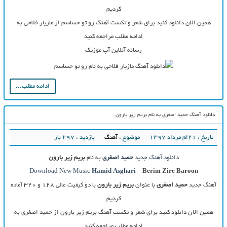
کردیم
همین الان دانلود کنید برای شعر و تکست آهنگ رو تو حساسم از مازیار فلاحی به
ادامه مطلب مراجعه کنید
رسانه آنلاین آپ موزیک
ادامه مطلب...
دانلود آهنگ حمید اصغری به نام بریم زیر بارون
تاریخ : ۲۱ام مرداد ۱۳۹۷
موضوع :
آهنگ
بازدید : 297 بار
دانلود آهنگ جدید
حمید اصغری
به نام
بریم زیر بارون
Download New Music
Hamid Asghari
–
Berim Zire Baroon
آهنگ جدید
حمید اصغری
با عنوان
بریم زیر بارون
با دو کیفیت عالی ۱۲۸ و ۳۲۰ آماده
کردیم
همین الان دانلود کنید برای شعر و تکست آهنگ بریم زیر بارون از حمید اصغری به
ادامه مطلب مراجعه کنید