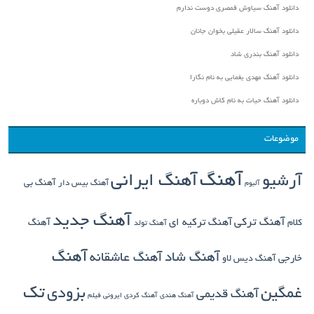
دانلود آهنگ سیاوش قمصری دوست ندارم
دانلود آهنگ سالار عقیلی بخوان جانان
دانلود آهنگ بندری شاد
دانلود آهنگ مهدی یغمایی به نام نگارا
دانلود آهنگ حیات به نام کاش دوباره
موضوعات
آهنگ
آهنگ ایرانی
آرشیو
آهنگ بی
آهنگ بیس دار
آلبوم
آهنگ جدید
آهنگ ترکی
کلام
آهنگ ترکیه ای
آهنگ
آهنگ تولد
آهنگ
آهنگ شاد
آهنگ عاشقانه
خارجی
آهنگ دیس لاو
تک
غمگین
بزودی
آهنگ قدیمی
آهنگ هندی
آهنگ کردی
ایرونی فیلم