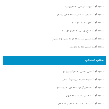
دانلود آهنگ یوسف زمانی به نام پریزاد
دانلود آهنگ مسعود صادقلو به نام خاص بودیم
دانلود آهنگ امو بند به نام با تو
دانلود آهنگ فاتح نورایی به نام تو دل برو
دانلود آهنگ ماکان بند به نام دو تا ستاره (۲ ستاره)
دانلود آهنگ ماکان باند به نام دنیا
مطالب تصادفی
دانلود آهنگ علی نادعلی به نام گیسوی تو
دانلود آهنگ سینا شعبانخانی به رنگ سال
دانلود آهنگ اشکان آرام به نام دل به تو بستم
دانلود آهنگ محسن یگانه به نام دیوار
دانلود آهنگ سینا درخشنده به نام کوکه حالم