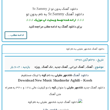
دانلود آهنگ بدون تو از Sr.Sammy
دانلود آهنگ Sr.Sammy به نام بدون تو
♫♫♫ ارائه شده توسط وبسایت اپ موزیک ♫♫♫
برای دانلود آهنگ به ادامه مطلب مراجعه کنید
ادامه مطلب...
دانلود آهنگ شادمهر عقیلی به نام کوه
تاریخ : ۲۶ام آبان ۱۳۹۷
موضوع :
آهنگ
,
آهنگ ایرانی
,
آهنگ جدید
,
تک آهنگ
,
ویژه
بازدید : 602 بار
دانلود آهنگ
شادمهر عقیلی
به نام
کوه
با لینک مستقیم
Download New Music Shadmehr Aghili – Kooh
دانلود آهنگ جدید
شادمهر عقیلی
با عنوان
کوه
با دو کیفیت عالی ۱۲۸ و ۳۲۰ به همراه
متن آهنگ