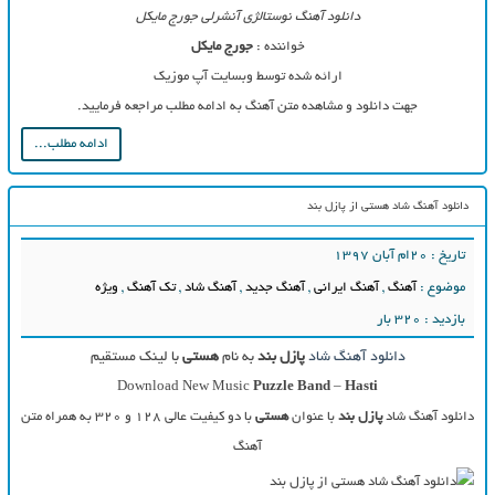
دانلود آهنگ نوستالژی آنشرلی جورج مایکل
خواننده :
جورج مایکل
ارائه شده توسط وبسایت آپ موزیک
جهت دانلود و مشاهده متن آهنگ به ادامه مطلب مراجعه فرمایید.
ادامه مطلب...
دانلود آهنگ شاد هستی از پازل بند
تاریخ : ۲۰ام آبان ۱۳۹۷
موضوع :
آهنگ
,
آهنگ ایرانی
,
آهنگ جدید
,
آهنگ شاد
,
تک آهنگ
,
ویژه
بازدید : 320 بار
دانلود آهنگ شاد
پازل بند
به نام
هستی
با لینک مستقیم
Download New Music
Puzzle Band
–
Hasti
دانلود آهنگ شاد
پازل بند
با عنوان
هستی
با دو کیفیت عالی ۱۲۸ و ۳۲۰ به همراه متن
آهنگ