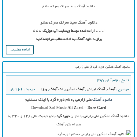
دانلود آهنگ سینا سرلک معرکه عشق
دانلود آهنگ سینا سرلک معرکه عشق
♫♫♫ ارائه شده توسط وبسایت آپ موزیک ♫♫♫
برای دانلود آهنگ به ادامه مطلب مراجعه کنید
ادامه مطلب...
دانلود آهنگ غمگین دوره گرد از علی زارعی
تاریخ : ۶ام آبان ۱۳۹۷
موضوع :
آهنگ
,
آهنگ ایرانی
,
آهنگ غمگین
,
تک آهنگ
,
ویژه
بازدید : 269 بار
دانلود آهنگ
علی زارعی
به نام
دوره گرد
با لینک مستقیم
Download Sad Music
Ali Zarei
–
Dore Gard
دانلود آهنگ غمگین
علی زارعی
با عنوان
دوره گرد
با دو کیفیت عالی ۱۲۸ و ۳۲۰ به
همراه متن آهنگ