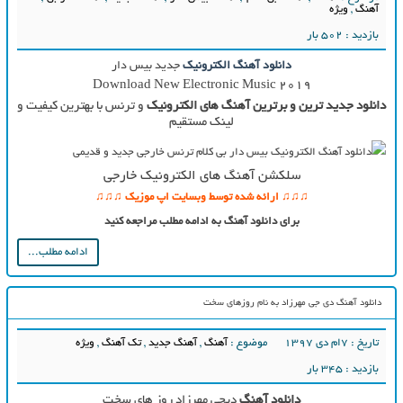
آهنگ
,
ویژه
بازدید : 502 بار
دانلود آهنگ الکترونیک
جدید بیس دار
Download New Electronic Music 2019
دانلود جدید ترین و برترین آهنگ های الکترونیک
و ترنس با بهترین کیفیت و
لینک مستقیم
سلکشن آهنگ های الکترونیک خارجی
♫♫♫ ارائه شده توسط وبسایت اپ موزیک ♫♫♫
برای دانلود آهنگ به ادامه مطلب مراجعه کنید
ادامه مطلب...
دانلود آهنگ دی جی مهرزاد به نام روزهای سخت
تاریخ : ۷ام دی ۱۳۹۷
موضوع :
آهنگ
,
آهنگ جدید
,
تک آهنگ
,
ویژه
بازدید : 345 بار
دانلود آهنگ
دیجی مهرزاد روز های سخت