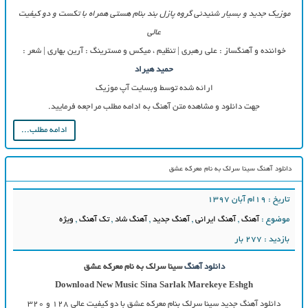
موزیک جدید و بسیار شنیدنی گروه پازل بند بنام هستی همراه با تکست و دو کیفیت
عالی
خواننده و آهنگساز : علی رهبری | تنظیم ، میکس و مسترینگ : آرین بهاری | شعر :
حمید هیراد
ارائه شده توسط وبسایت آپ موزیک
جهت دانلود و مشاهده متن آهنگ به ادامه مطلب مراجعه فرمایید.
ادامه مطلب...
دانلود آهنگ سینا سرلک به نام معرکه عشق
تاریخ : ۱۹ام آبان ۱۳۹۷
موضوع :
آهنگ
,
آهنگ ایرانی
,
آهنگ جدید
,
آهنگ شاد
,
تک آهنگ
,
ویژه
بازدید : 277 بار
دانلود آهنگ
سینا سرلک به نام معرکه عشق
Download New Music
Sina Sarlak Marekeye Eshgh
دانلود آهنگ جدید
سینا سرلک بنام معرکه عشق با دو کیفیت عالی ۱۲۸ و ۳۲۰