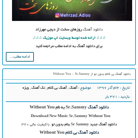
دانلود آهنگ
روزهای سخت از دیجی مهرزاد
♫♫♫ ارائه شده توسط وبسایت اپ موزیک ♫♫♫
برای دانلود آهنگ به ادامه مطلب مراجعه کنید
ادامه مطلب...
دانلود آهنگ بی کلام بدون تو از Without You – Sr.Sammy
تاریخ : ۴ام آذر ۱۳۹۷
موضوع :
آهنگ
,
آهنگ بی کلام
,
تک آهنگ
,
ویژه
بازدید : 371 بار
دانلود آهنگ
Sr.Sammy به نام Without You
Download New Music Sr.Sammy
Without You
دانلود آهنگ جدید
Sr Sammy بنام
بدون تو
با کیفیت عالی ۳۲۰
دانلود آهنگ بی کلام
Without You