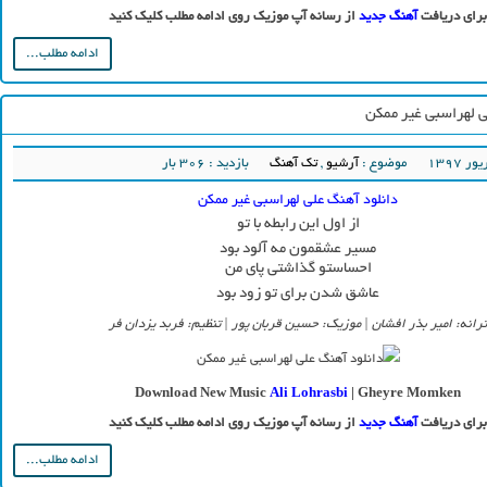
برای دریافت
آهنگ جدید
از رسانه آپ موزیک روی ادامه مطلب کلیک کنید
ادامه مطلب...
ی لهراسبی غیر ممکن
موضوع :
آرشیو
,
تک آهنگ
بازدید : 306 بار
دانلود آهنگ علی لهراسبی غیر ممکن
از اول این رابطه با تو
مسیر عشقمون مه آلود بود
احساستو گذاشتی پای من
عاشق شدن برای تو زود بود
ترانه: امیر بذر افشان | موزیک: حسین قربان پور | تنظیم: فربد یزدان فر
Download New Music
Ali Lohrasbi
| Gheyre Momken
برای دریافت
آهنگ جدید
از رسانه آپ موزیک روی ادامه مطلب کلیک کنید
ادامه مطلب...