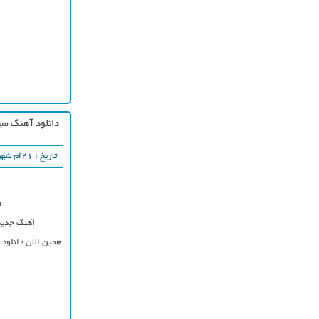
دانلود آهنگ سی
تاریخ : ۲۱ام شهریور ۱۳۹۷
o
آهنگ جدی
همین الان دانلود 