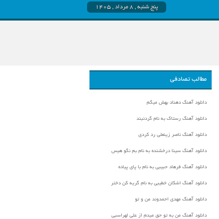
پنج شنبه , ۸ مرداد , ۱۴۰۵
مطالب تصادفی
دانلود آهنگ دهناد بهش میگم
دانلود آهنگ رستاک به نام گردنبند
دانلود آهنگ ناصر زینعلی رد کردی
دانلود آهنگ سینا درخشنده به نام بم نگو هیس
دانلود آهنگ فرهاد حبیبی به نام با پای پیاده
دانلود آهنگ اشکان خطیبی به نام گریه کن دختر
دانلود آهنگ مهدی احمدوند من و تو
دانلود آهنگ من به تو حق میدم از علی لهراسبی