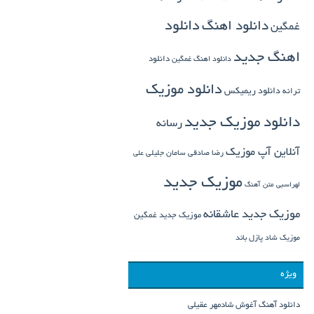
دانلود اهنگ
دانلود
غمگین
اهنگ جدید
دانلود
دانلود اهنگ غمگین
دانلود موزیک
ترانه
دانلود ریمیکس
دانلود موزیک جدید
رسانه
آنلاین آپ موزیک
رضا صادقی
سامان جلیلی
علی
موزیک جدید
لهراسبی
متن آهنگ
موزیک جدید عاشقانه
موزیک جدید غمگین
موزیک شاد
پازل باند
ویژه
دانلود آهنگ آغوش شادمهر عقیلی