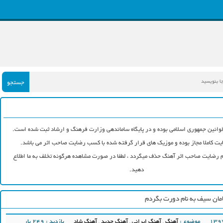
جستجو
وانین جمهوری اسلامی بوده و در پایگاه ساماندهی وزارت فرهنگ و ارشاد ثبت شده است.
ت کاملا مجاز بوده و موزیک های قرار گرفته شده با کسب رضایت صاحب اثر می باشد.
رضایت صاحب اثر آهنگ حذف میگردد ، لطفا در صورت مشاهده هرگونه تخلف به ما اطلاع
دهید.
مان سیف به نام دورت بگردم
موضوع :
آهنگ
,
آهنگ ایرانی
,
آهنگ جدید
,
آهنگ شاد
بازدید : 249 بار