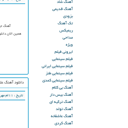
آهنگ شاد
آهنگ قدیمی
بزودی
تک آهنگ
آهنگ ج
ریمیکس
همین الان دانل
مداحی
ویژه
ایرونی فیلم
فیلم سینمایی
فیلم سینمایی ایرانی
فیلم سینمایی طنز
فیلم سینمایی کمدی
دانلود آهنگ علی
آهنگ بی کلام
آهنگ بیس دار
تاریخ : ۱۱ام مهر ۱۳۹۷
آهنگ ترکیه ای
آهنگ تولد
آهنگ عاشقانه
آهنگ کردی