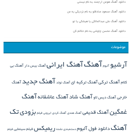
دانلود آهنگ هومن ارجمند به نام نیستی
دانلود آهنگ مسعود صادقلو به نام نزدیکی به من
دانلود آهنگ علی عبدالمالکی یا هیشکی یا تو
دانلود آهنگ محسن چاوشی به نام حلالم کن
موضوعات
آهنگ
آهنگ ایرانی
آرشیو
آهنگ بی
آهنگ بیس دار
آلبوم
آهنگ جدید
آهنگ ترکی
کلام
آهنگ ترکیه ای
آهنگ
آهنگ تولد
آهنگ
آهنگ شاد
آهنگ عاشقانه
خارجی
آهنگ دیس لاو
تک
غمگین
بزودی
آهنگ قدیمی
آهنگ هندی
آهنگ کردی
ایرونی فیلم
آهنگ
ریمیکس
دانلود فول آلبوم
فیلم سینمایی
دسته‌بندی نشده
فیلم