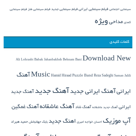
فیلم سینمایی ایرانی
فیلم سینمایی جدید
سینمایی اجتماعی
فیلم سینمایی طنز
فیلم سینمایی
ویژه
مداحی
کمدی
کلمات کلیدی
Download New
Babak Jahanbakhsh
Ali Lohrasbi
Behnam Bani
Music
آهنگ
Hamid Hiraad
Puzzle Band
Reza Sadeghi
Saman Jalili
آهنگ جدید
ایرانی
آهنگ ایرانی جدید
آهنگ جدید
آهنگ عاشقانه
آهنگ غمگین
ایرانی
آهنگ شاد
آهنگ جدید عاشقانه
آپ موزیک
اهنگ جدید
بابک جهانبخش
حمید هیراد
احسان خواجه امیری