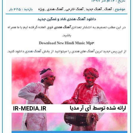
تاریخ : ۱۴ام آذر ۱۳۹۷
موضوع :
آهنگ
,
آهنگ جدید
,
آهنگ خارجی
,
آهنگ هندی
,
ویژه
بازدید : 425 بار
دانلود آهنگ هندی شاد و غمگین جدید
در این مطلب تصمیم به انتشار تعدادی
آهنگ هندی
فوق العاده گرفته ایم با ما همراه
باشید.
Download New Hindi Music Mp3
از این پس
جدید ترین آهنگ های هندی
را میتوانید از بخش
آهنگ هندی
دانلود کنید.