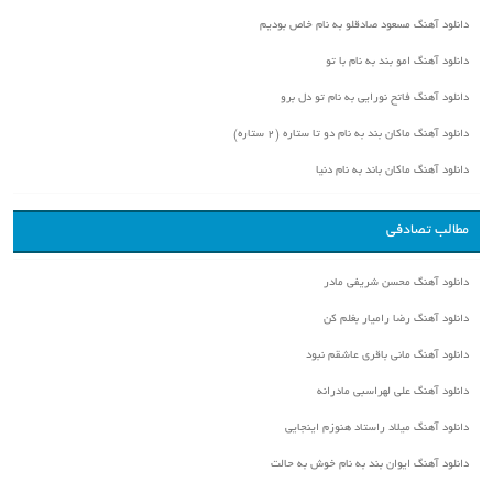
دانلود آهنگ مسعود صادقلو به نام خاص بودیم
دانلود آهنگ امو بند به نام با تو
دانلود آهنگ فاتح نورایی به نام تو دل برو
دانلود آهنگ ماکان بند به نام دو تا ستاره (۲ ستاره)
دانلود آهنگ ماکان باند به نام دنیا
مطالب تصادفی
دانلود آهنگ محسن شریفی مادر
دانلود آهنگ رضا رامیار بغلم کن
دانلود آهنگ مانی باقری عاشقم نبود
دانلود آهنگ علی لهراسبی مادرانه
دانلود آهنگ میلاد راستاد هنوزم اینجایی
دانلود آهنگ ایوان بند به نام خوش به حالت