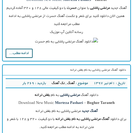
Download New Music
Morteza Pashaei
–
Hasrat
آهنگ جدید
مرتضی پاشایی
با عنوان
حسرت
با دو کیفیت عالی ۱۲۸ و ۳۲۰ آماده کردیم
همین الان دانلود کنید برای شعر و تکست آهنگ حسرت از مرتضی پاشایی به ادامه
مطلب مراجعه کنید
رسانه آنلاین آپ موزیک
ادامه مطلب...
دانلود آهنگ مرتضی پاشایی به نام بغض ترانه
تاریخ : ۱ام تیر ۱۳۹۷
موضوع :
آهنگ
,
تک آهنگ
بازدید : 269 بار
دانلود آهنگ
مرتضی پاشایی
به نام
بغض ترانه
Download New Music
Morteza Pashaei
–
Boghze Taraneh
آهنگ جدید
مرتضی پاشایی به نام بغض ترانه
برای دانلود
آهنگ مرتضی پاشایی به نام بغض ترانه
با دو کیفیت ۳۲۰ و ۱۲۸ با شعر و
متن ترانه به ادامه مطلب مراجعه کنید.