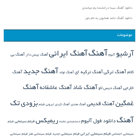
دانلود آهنگ سینا درخشنده بم میخندی
دانلود آهنگ حامد همایون به نام باور
موضوعات
آهنگ
آهنگ ایرانی
آرشیو
آهنگ بی
آهنگ بیس دار
آلبوم
آهنگ جدید
آهنگ ترکی
کلام
آهنگ ترکیه ای
آهنگ
آهنگ تولد
آهنگ
آهنگ شاد
آهنگ عاشقانه
خارجی
آهنگ دیس لاو
تک
غمگین
بزودی
آهنگ قدیمی
آهنگ هندی
آهنگ کردی
ایرونی فیلم
آهنگ
ریمیکس
دانلود فول آلبوم
فیلم سینمایی
دسته‌بندی نشده
فیلم
فیلم سینمایی ایرانی
فیلم سینمایی جدید
سینمایی اجتماعی
فیلم سینمایی طنز
فیلم سینمایی