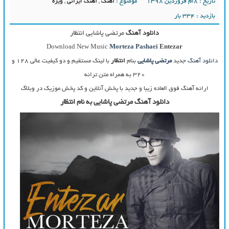
تاریخ : ۸ام فروردین ۱۳۹۸
موضوع :
آهنگ
,
آهنگ ایرانی
,
ویژه
بازدید : 334 بار
دانلود آهنگ
مرتضی پاشایی انتظار
Download New Music
Morteza Pashaei
Entezar
دانلود آهنگ
جدید
مرتضی پاشایی
بنام
انتظار
با لینک مستقیم و دو کیفیت عالی ۱۲۸ و
۳۲۰ به همراه متن ترانه
ارائه آهنگ فوق العاده زیبا و جدید با پخش آنلاین و کد پخش موزیک در وبلاگ
دانلود آهنگ مرتضی پاشایی به نام انتظار